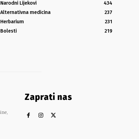
Narodni Lijekovi
434
Alternativna medicina
237
Herbarium
231
Bolesti
219
Zaprati nas
ine,