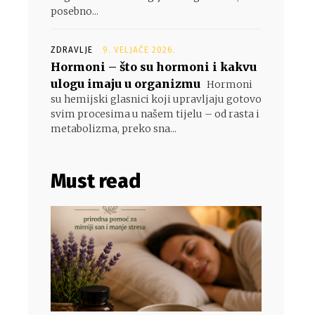
posebno...
ZDRAVLJE
9. VELJAČE 2026.
Hormoni – što su hormoni i kakvu
ulogu imaju u organizmu
Hormoni
su hemijski glasnici koji upravljaju gotovo
svim procesima u našem tijelu – od rasta i
metabolizma, preko sna...
Must read