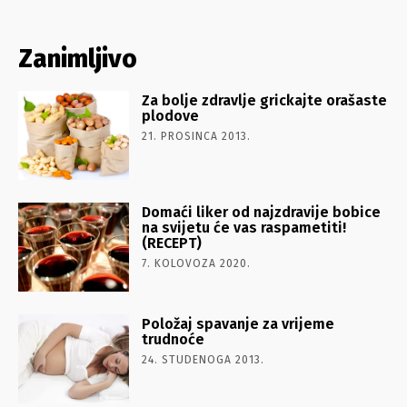
Zanimljivo
Za bolje zdravlje grickajte orašaste
plodove
21. PROSINCA 2013.
Domaći liker od najzdravije bobice
na svijetu će vas raspametiti!
(RECEPT)
7. KOLOVOZA 2020.
Položaj spavanje za vrijeme
trudnoće
24. STUDENOGA 2013.