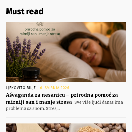
Must read
LJEKOVITO BILJE
6. SVIBNJA 2026.
Ašvaganda za nesanicu – prirodna pomoć za
mirniji san i manje stresa
Sve više ljudi danas ima
problema sa snom. Stres,...