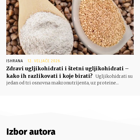
ISHRANA
12. VELJAČE 2026.
Zdravi ugljikohidrati i štetni ugljikohidrati –
kako ih razlikovati i koje birati?
Ugljikohidrati su
jedan od tri osnovna makronutrijenta, uz proteine...
Izbor autora