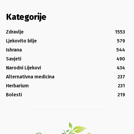
Kategorije
Zdravlje
1553
Ljekovito bilje
579
Ishrana
544
Savjeti
490
Narodni Lijekovi
434
Alternativna medicina
237
Herbarium
231
Bolesti
219