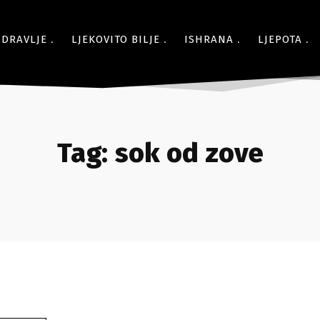
ZDRAVLJE
LJEKOVITO BILJE
ISHRANA
LJEPOTA
Tag:
sok od zove