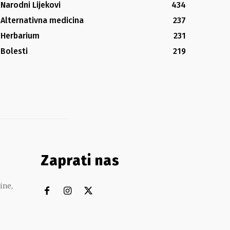
Narodni Lijekovi
434
Alternativna medicina
237
Herbarium
231
Bolesti
219
Zaprati nas
ine,