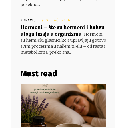
posebno...
ZDRAVLJE
9. VELJAČE 2026.
Hormoni – što su hormoni i kakvu
ulogu imaju u organizmu
Hormoni
su hemijski glasnici koji upravljaju gotovo
svim procesima u našem tijelu – od rasta i
metabolizma, preko sna...
Must read