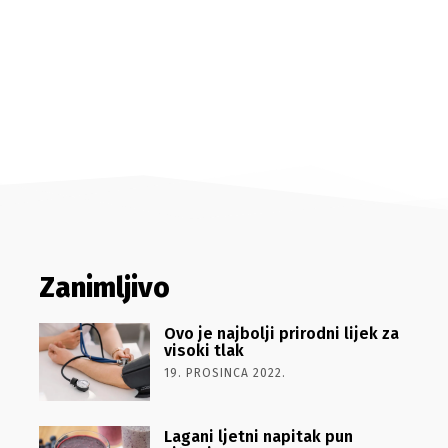
Zanimljivo
Ovo je najbolji prirodni lijek za
visoki tlak
19. PROSINCA 2022.
Lagani ljetni napitak pun