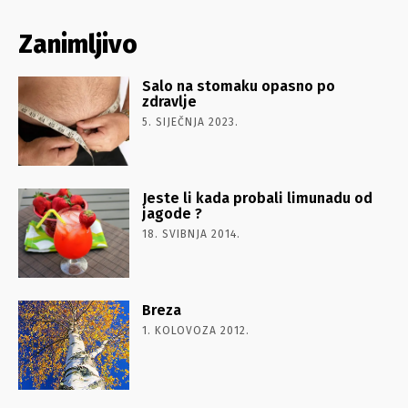
Zanimljivo
Salo na stomaku opasno po
zdravlje
5. SIJEČNJA 2023.
Jeste li kada probali limunadu od
jagode ?
18. SVIBNJA 2014.
Breza
1. KOLOVOZA 2012.