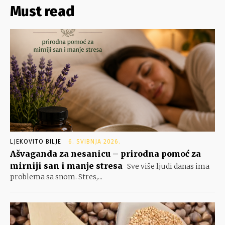
Must read
LJEKOVITO BILJE
6. SVIBNJA 2026.
Ašvaganda za nesanicu – prirodna pomoć za
mirniji san i manje stresa
Sve više ljudi danas ima
problema sa snom. Stres,...