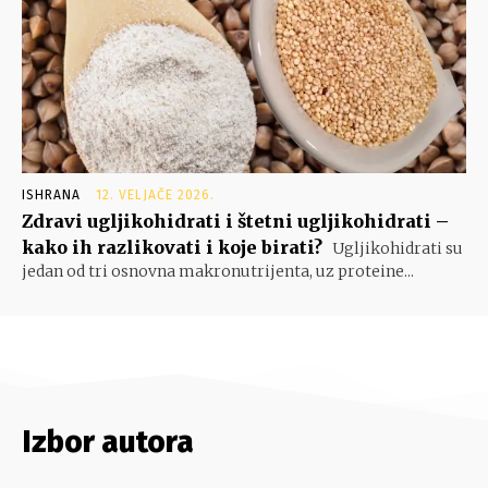
ISHRANA
12. VELJAČE 2026.
Zdravi ugljikohidrati i štetni ugljikohidrati –
kako ih razlikovati i koje birati?
Ugljikohidrati su
jedan od tri osnovna makronutrijenta, uz proteine...
Izbor autora