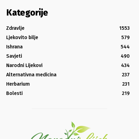
Kategorije
Zdravlje
1553
Ljekovito bilje
579
Ishrana
544
Savjeti
490
Narodni Lijekovi
434
Alternativna medicina
237
Herbarium
231
Bolesti
219