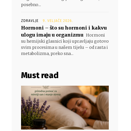
posebno...
ZDRAVLJE
9. VELJAČE 2026.
Hormoni – što su hormoni i kakvu
ulogu imaju u organizmu
Hormoni
su hemijski glasnici koji upravljaju gotovo
svim procesima u našem tijelu – od rasta i
metabolizma, preko sna...
Must read