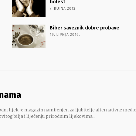
bolest
7. RUJNA 2012.
Biber saveznik dobre probave
19. LIPNJA 2016.
 nama
dni lijek je magazin namijenjen za ljubitelje alternativne medic
ovitog bilja i liječenju prirodnim lijekovima...