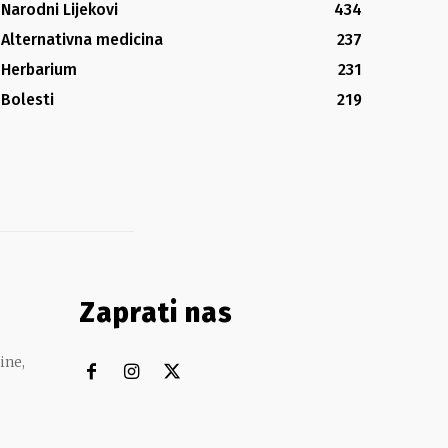
Narodni Lijekovi
434
Alternativna medicina
237
Herbarium
231
Bolesti
219
Zaprati nas
ine,