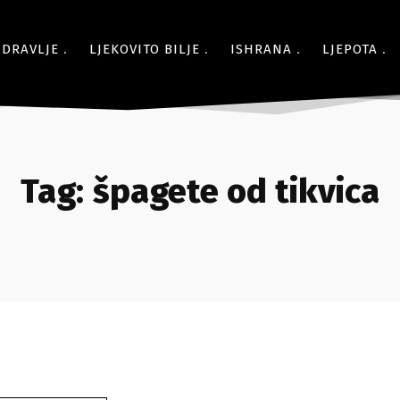
ZDRAVLJE
LJEKOVITO BILJE
ISHRANA
LJEPOTA
Tag:
špagete od tikvica