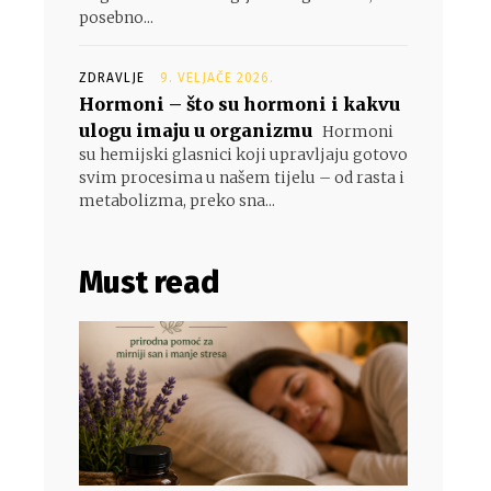
posebno...
ZDRAVLJE
9. VELJAČE 2026.
Hormoni – što su hormoni i kakvu
ulogu imaju u organizmu
Hormoni
su hemijski glasnici koji upravljaju gotovo
svim procesima u našem tijelu – od rasta i
metabolizma, preko sna...
Must read