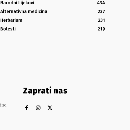
Narodni Lijekovi
434
Alternativna medicina
237
Herbarium
231
Bolesti
219
Zaprati nas
ine,