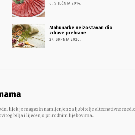
6. SIJEČNJA 2014.
Mahunarke neizostavan dio
zdrave prehrane
27. SRPNJA 2020.
 nama
dni lijek je magazin namijenjen za ljubitelje alternativne medic
ovitog bilja i liječenju prirodnim lijekovima...