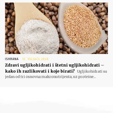
ISHRANA
12. VELJAČE 2026.
Zdravi ugljikohidrati i štetni ugljikohidrati –
kako ih razlikovati i koje birati?
Ugljikohidrati su
jedan od tri osnovna makronutrijenta, uz proteine...