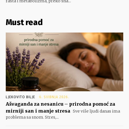
rasta i metabolizma, preko sna...
Must read
LJEKOVITO BILJE
6. SVIBNJA 2026.
Ašvaganda za nesanicu – prirodna pomoć za
mirniji san i manje stresa
Sve više ljudi danas ima
problema sa snom. Stres,...