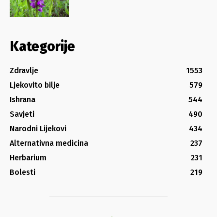
Kategorije
Zdravlje
1553
Ljekovito bilje
579
Ishrana
544
Savjeti
490
Narodni Lijekovi
434
Alternativna medicina
237
Herbarium
231
Bolesti
219