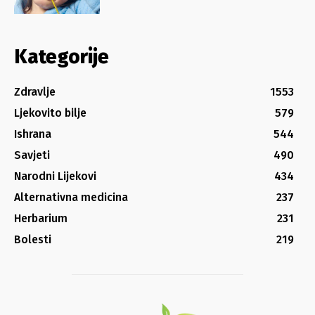
Kategorije
Zdravlje
1553
Ljekovito bilje
579
Ishrana
544
Savjeti
490
Narodni Lijekovi
434
Alternativna medicina
237
Herbarium
231
Bolesti
219