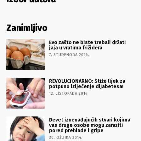
Zanimljivo
Evo zašto ne biste trebali držati
jaja u vratima frižidera
7. STUDENOGA 2016.
REVOLUCIONARNO: Stiže lijek za
potpuno izlječenje dijabetesa!
12. LISTOPADA 2014.
Devet iznenađujućih stvari kojima
vas druge osobe mogu zaraziti
pored prehlade i gripe
30. OŽUJKA 2014.