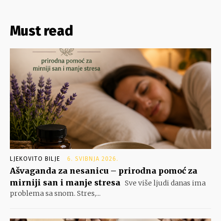
Must read
LJEKOVITO BILJE
6. SVIBNJA 2026.
Ašvaganda za nesanicu – prirodna pomoć za
mirniji san i manje stresa
Sve više ljudi danas ima
problema sa snom. Stres,...