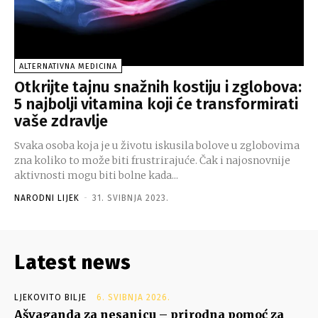
ALTERNATIVNA MEDICINA
Otkrijte tajnu snažnih kostiju i zglobova:
5 najbolji vitamina koji će transformirati
vaše zdravlje
Svaka osoba koja je u životu iskusila bolove u zglobovima
zna koliko to može biti frustrirajuće. Čak i najosnovnije
aktivnosti mogu biti bolne kada...
NARODNI LIJEK
-
31. SVIBNJA 2023.
Latest news
LJEKOVITO BILJE
6. SVIBNJA 2026.
Ašvaganda za nesanicu – prirodna pomoć za