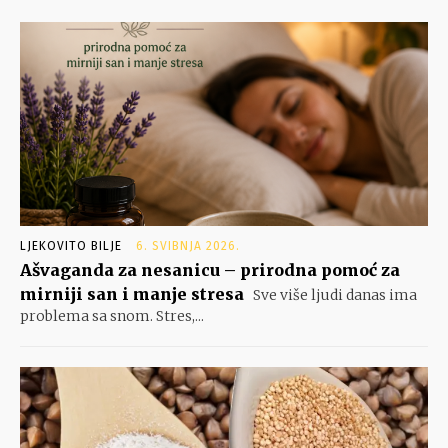
LJEKOVITO BILJE
6. SVIBNJA 2026.
Ašvaganda za nesanicu – prirodna pomoć za
mirniji san i manje stresa
Sve više ljudi danas ima
problema sa snom. Stres,...