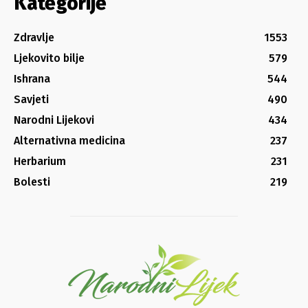
Kategorije
Zdravlje
1553
Ljekovito bilje
579
Ishrana
544
Savjeti
490
Narodni Lijekovi
434
Alternativna medicina
237
Herbarium
231
Bolesti
219