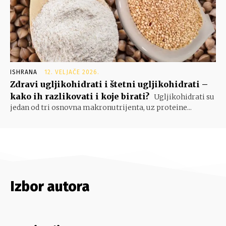
ISHRANA
12. VELJAČE 2026.
Zdravi ugljikohidrati i štetni ugljikohidrati –
kako ih razlikovati i koje birati?
Ugljikohidrati su
jedan od tri osnovna makronutrijenta, uz proteine...
Izbor autora