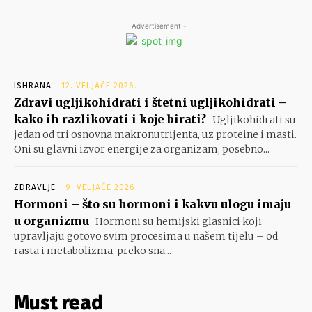
- Advertisement -
ISHRANA
12. VELJAČE 2026.
Zdravi ugljikohidrati i štetni ugljikohidrati –
kako ih razlikovati i koje birati?
Ugljikohidrati su
jedan od tri osnovna makronutrijenta, uz proteine i masti.
Oni su glavni izvor energije za organizam, posebno...
ZDRAVLJE
9. VELJAČE 2026.
Hormoni – što su hormoni i kakvu ulogu imaju
u organizmu
Hormoni su hemijski glasnici koji
upravljaju gotovo svim procesima u našem tijelu – od
rasta i metabolizma, preko sna...
Must read