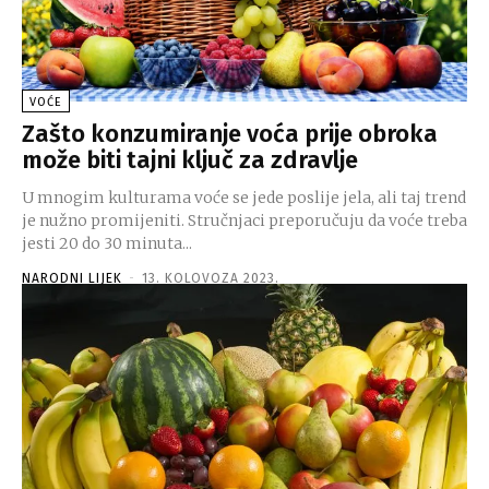
VOĆE
Zašto konzumiranje voća prije obroka
može biti tajni ključ za zdravlje
U mnogim kulturama voće se jede poslije jela, ali taj trend
je nužno promijeniti. Stručnjaci preporučuju da voće treba
jesti 20 do 30 minuta...
NARODNI LIJEK
-
13. KOLOVOZA 2023.