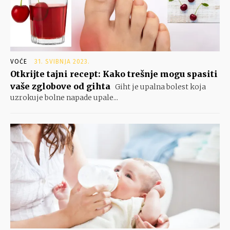
VOĆE
31. SVIBNJA 2023.
Otkrijte tajni recept: Kako trešnje mogu spasiti
vaše zglobove od gihta
Giht je upalna bolest koja
uzrokuje bolne napade upale...