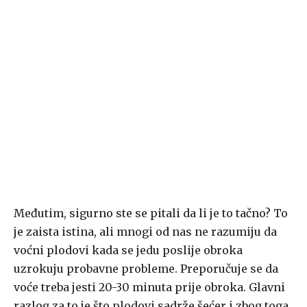
Međutim, sigurno ste se pitali da li je to tačno? To
je zaista istina, ali mnogi od nas ne razumiju da
voćni plodovi kada se jedu poslije obroka
uzrokuju probavne probleme. Preporučuje se da
voće treba jesti 20-30 minuta prije obroka. Glavni
razlog za to je što plodovi sadrže šećer i zbog toga