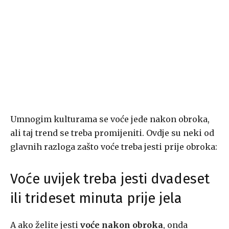
Umnogim kulturama se voće jede nakon obroka,
ali taj trend se treba promijeniti. Ovdje su neki od
glavnih razloga zašto voće treba jesti prije obroka:
Voće uvijek treba jesti dvadeset
ili trideset minuta prije jela
A ako želite jesti
voće nakon obroka
, onda