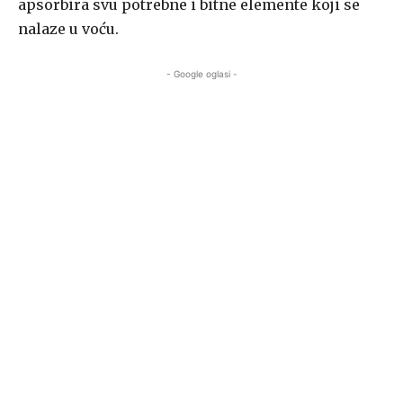
apsorbira svu potrebne i bitne elemente koji se
nalaze u voću.
- Google oglasi -