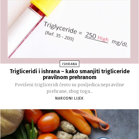
ISHRANA
Trigliceridi i ishrana – kako smanjiti trigliceride
pravilnom prehranom
Povišeni trigliceridi često su posljedica nepravilne
prehrane, zbog toga...
NARODNI LIJEK