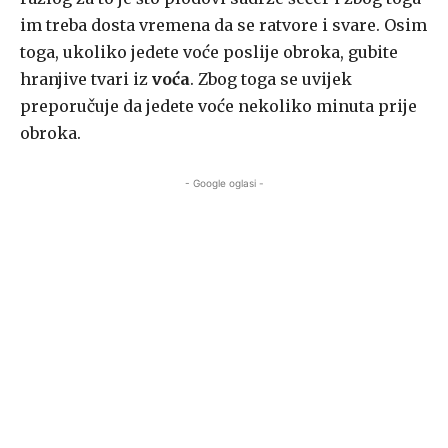
im treba dosta vremena da se ratvore i svare. Osim
toga, ukoliko jedete voće poslije obroka, gubite
hranjive tvari iz
voća
. Zbog toga se uvijek
preporučuje da jedete voće nekoliko minuta prije
obroka.
- Google oglasi -