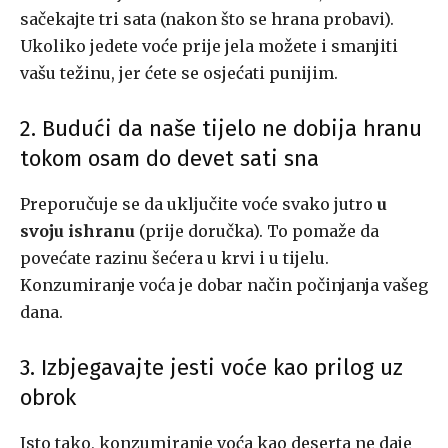
sačekajte tri sata (nakon što se hrana probavi).
Ukoliko jedete voće prije jela možete i smanjiti
vašu težinu, jer ćete se osjećati punijim.
2. Budući da naše tijelo ne dobija hranu
tokom osam do devet sati sna
Preporučuje se da uključite voće svako jutro
u
svoju ishranu
(prije doručka). To pomaže da
povećate razinu šećera u krvi i u tijelu.
Konzumiranje voća je dobar način počinjanja vašeg
dana.
3. Izbjegavajte jesti voće kao prilog uz
obrok
Isto tako, konzumiranje voća kao deserta ne daje