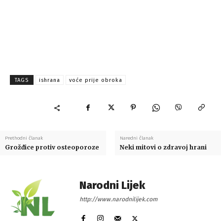
TAGS
ishrana
voće prije obroka
Prethodni članak
Naredni članak
Grožđice protiv osteoporoze
Neki mitovi o zdravoj hrani
Narodni Lijek
http://www.narodnilijek.com