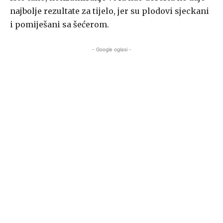
najbolje rezultate za tijelo, jer su plodovi sjeckani
i pomiješani sa šećerom.
- Google oglasi -