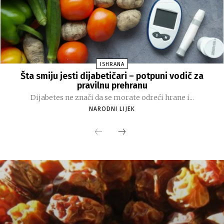
ISHRANA
Šta smiju jesti dijabetičari – potpuni vodič za
pravilnu prehranu
Dijabetes ne znači da se morate odreći hrane i...
NARODNI LIJEK