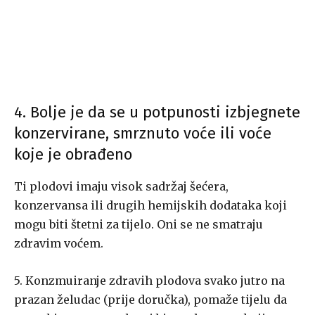
4. Bolje je da se u potpunosti izbjegnete
konzervirane, smrznuto voće ili voće
koje je obrađeno
Ti plodovi imaju visok sadržaj šećera,
konzervansa ili drugih hemijskih dodataka koji
mogu biti štetni za tijelo. Oni se ne smatraju
zdravim voćem.
5. Konzmuiranje zdravih plodova svako jutro na
prazan želudac (prije doručka), pomaže tijelu da