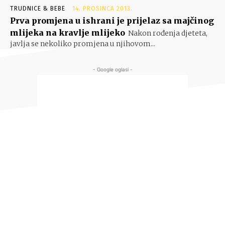
TRUDNICE & BEBE
14. PROSINCA 2013.
Prva promjena u ishrani je prijelaz sa majčinog
mlijeka na kravlje mlijeko
Nakon rođenja djeteta,
javlja se nekoliko promjena u njihovom...
- Google oglasi -