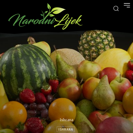
Ishrana
ISHRANA