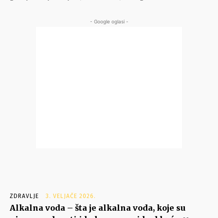
- Google oglasi -
ZDRAVLJE
3. VELJAČE 2026.
Alkalna voda – šta je alkalna voda, koje su