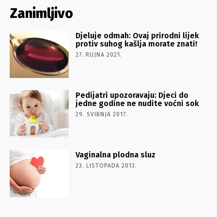
Zanimljivo
Djeluje odmah: Ovaj prirodni lijek
protiv suhog kašlja morate znati!
27. RUJNA 2021.
Pedijatri upozoravaju: Djeci do
jedne godine ne nudite voćni sok
29. SVIBNJA 2017.
Vaginalna plodna sluz
23. LISTOPADA 2013.