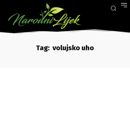
Tag:
volujsko uho