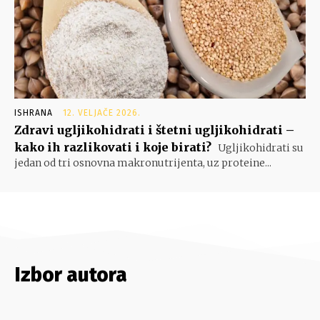
ISHRANA
12. VELJAČE 2026.
Zdravi ugljikohidrati i štetni ugljikohidrati –
kako ih razlikovati i koje birati?
Ugljikohidrati su
jedan od tri osnovna makronutrijenta, uz proteine...
Izbor autora