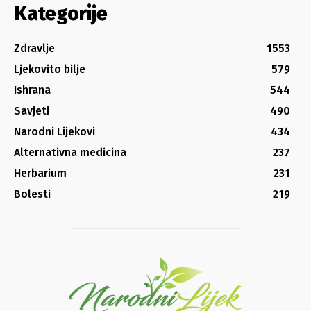
Kategorije
Zdravlje
1553
Ljekovito bilje
579
Ishrana
544
Savjeti
490
Narodni Lijekovi
434
Alternativna medicina
237
Herbarium
231
Bolesti
219