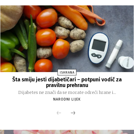
ISHRANA
Šta smiju jesti dijabetičari – potpuni vodič za
pravilnu prehranu
Dijabetes ne znači da se morate odreći hrane i...
NARODNI LIJEK