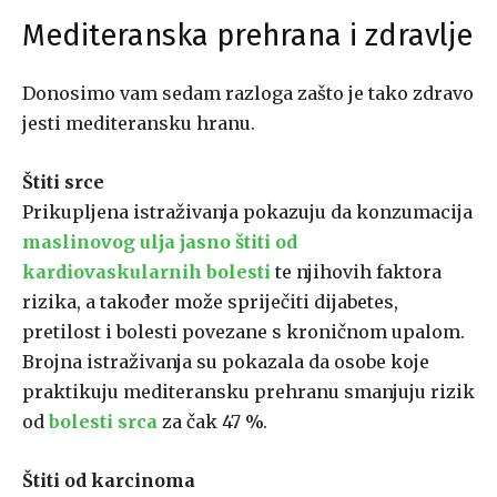
Mediteranska prehrana i zdravlje
Donosimo vam sedam razloga zašto je tako zdravo
jesti mediteransku hranu.
Štiti srce
Prikupljena istraživanja pokazuju da konzumacija
maslinovog ulja jasno štiti od
kardiovaskularnih bolesti
te njihovih faktora
rizika, a također može spriječiti dijabetes,
pretilost i bolesti povezane s kroničnom upalom.
Brojna istraživanja su pokazala da osobe koje
praktikuju mediteransku prehranu smanjuju rizik
od
bolesti
srca
za čak 47 %.
Štiti od karcinoma