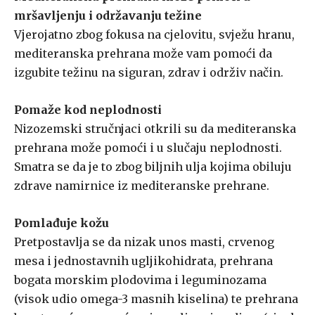
mršavljenju i održavanju težine
Vjerojatno zbog fokusa na cjelovitu, svježu hranu,
mediteranska prehrana može vam pomoći da
izgubite težinu na siguran, zdrav i održiv način.
Pomaže kod neplodnosti
Nizozemski stručnjaci otkrili su da mediteranska
prehrana može pomoći i u slučaju neplodnosti.
Smatra se da je to zbog biljnih ulja kojima obiluju
zdrave namirnice iz mediteranske prehrane.
Pomlađuje kožu
Pretpostavlja se da nizak unos masti, crvenog
mesa i jednostavnih ugljikohidrata, prehrana
bogata morskim plodovima i leguminozama
(visok udio omega-3 masnih kiselina) te prehrana