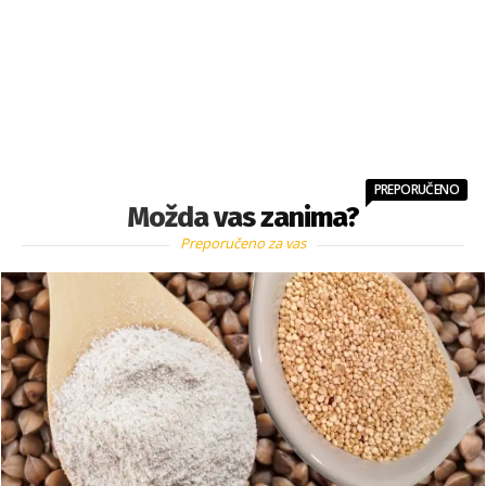
PREPORUČENO
Možda vas zanima?
Preporučeno za vas