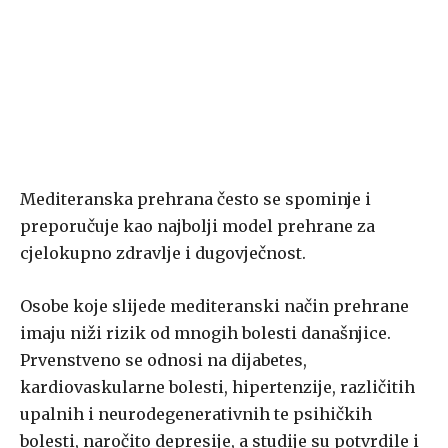
Mediteranska prehrana često se spominje i
preporučuje kao najbolji model prehrane za
cjelokupno zdravlje i dugovječnost.
Osobe koje slijede mediteranski način prehrane
imaju niži rizik od mnogih bolesti današnjice.
Prvenstveno se odnosi na dijabetes,
kardiovaskularne bolesti, hipertenzije, različitih
upalnih i neurodegenerativnih te psihičkih
bolesti, naročito depresije, a studije su potvrdile i