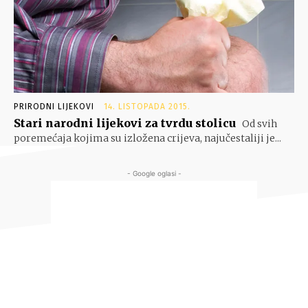
PRIRODNI LIJEKOVI
14. LISTOPADA 2015.
Stari narodni lijekovi za tvrdu stolicu
Od svih
poremećaja kojima su izložena crijeva, najučestaliji je...
- Google oglasi -