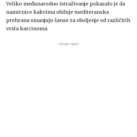
Veliko međunarodno istraživanje pokazalo je da
namirnice kakvima obiluje mediteranska
prehrana smanjuju šanse za oboljenje od različitih
vrsta karcinoma.
- Google oglasi -