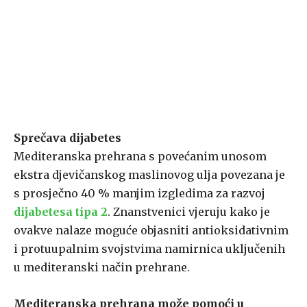
Sprečava dijabetes
Mediteranska prehrana s povećanim unosom
ekstra djevičanskog maslinovog ulja povezana je
s prosječno 40 % manjim izgledima za razvoj
dijabetesa tipa 2
. Znanstvenici vjeruju kako je
ovakve nalaze moguće objasniti antioksidativnim
i protuupalnim svojstvima namirnica uključenih
u mediteranski način prehrane.
Mediteranska prehrana može pomoći u