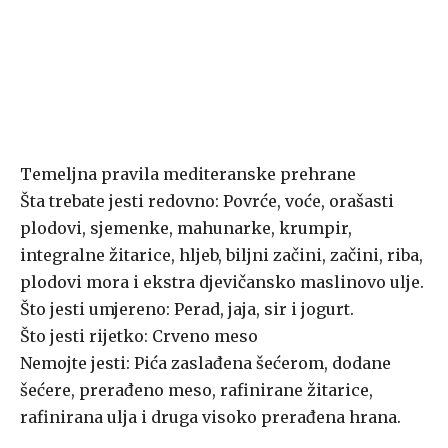
Temeljna pravila mediteranske prehrane
Šta trebate jesti redovno: Povrće, voće, orašasti
plodovi, sjemenke, mahunarke, krumpir,
integralne žitarice, hljeb, biljni začini, začini, riba,
plodovi mora i ekstra djevičansko maslinovo ulje.
Što jesti umjereno: Perad, jaja, sir i jogurt.
Što jesti rijetko: Crveno meso
Nemojte jesti: Pića zaslađena šećerom, dodane
šećere, prerađeno meso, rafinirane žitarice,
rafinirana ulja i druga visoko prerađena hrana.