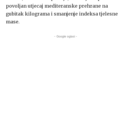
povoljan utjecaj mediteranske prehrane na
gubitak kilograma i smanjenje indeksa tjelesne
mase.
- Google oglasi -