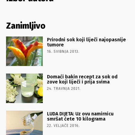
Zanimljivo
Prirodni sok koji liječi najopasnije
tumore
16. SVIBNJA 2013.
Domaći bakin recept za sok od
zove koji liječi i prija svima
24. TRAVNJA 2021.
LUDA DIJETA: Uz ovu namirnicu
smršat ćete 10 kilograma
22. VELJAČE 2016.