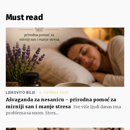
Must read
LJEKOVITO BILJE
6. SVIBNJA 2026.
Ašvaganda za nesanicu – prirodna pomoć za
mirniji san i manje stresa
Sve više ljudi danas ima
problema sa snom. Stres,...