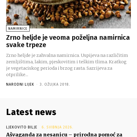
NAMIRNICE
Zrno heljde je veoma poželjna namirnica
svake trpeze
Zrno heljde je zahvalna namirnica. Uspijeva na različitim
zemljištima, lakim, pjeskovitim i teškim tlima. Kratkog
je vegetaciskog perioda i brzog rasta. Sazrijeva za
otprilike...
NARODNI LIJEK
-
3. OŽUJKA 2018.
Latest news
LJEKOVITO BILJE
6. SVIBNJA 2026.
Ašvaganda za nesanicu – prirodna pomoć za