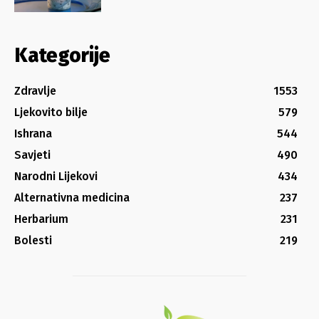
Kategorije
Zdravlje
1553
Ljekovito bilje
579
Ishrana
544
Savjeti
490
Narodni Lijekovi
434
Alternativna medicina
237
Herbarium
231
Bolesti
219