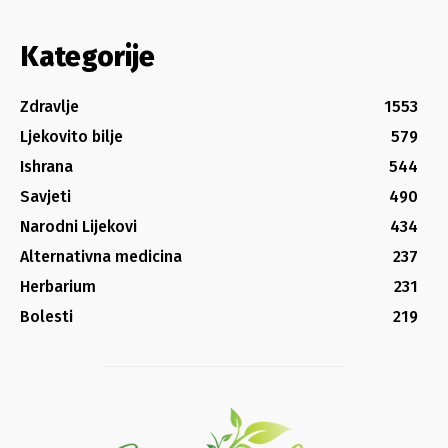
Kategorije
Zdravlje
1553
Ljekovito bilje
579
Ishrana
544
Savjeti
490
Narodni Lijekovi
434
Alternativna medicina
237
Herbarium
231
Bolesti
219