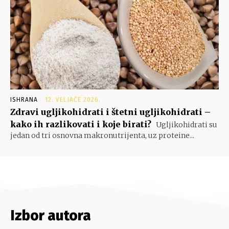
ISHRANA
12. VELJAČE 2026.
Zdravi ugljikohidrati i štetni ugljikohidrati –
kako ih razlikovati i koje birati?
Ugljikohidrati su
jedan od tri osnovna makronutrijenta, uz proteine...
Izbor autora