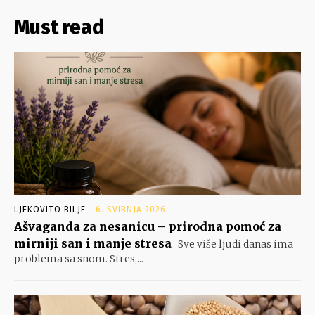
Must read
LJEKOVITO BILJE
6. SVIBNJA 2026.
Ašvaganda za nesanicu – prirodna pomoć za
mirniji san i manje stresa
Sve više ljudi danas ima
problema sa snom. Stres,...