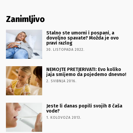
Zanimljivo
Stalno ste umorni i pospani, a
dovoljno spavate? Možda je ovo
pravi razlog
30. LISTOPADA 2022.
NEMOJTE PRETJERIVATI: Evo koliko
jaja smijemo da pojedemo dnevno!
2. SVIBNJA 2016.
Jeste li danas popili svojih 8 čaša
vode?
1. KOLOVOZA 2013.