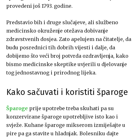
provedeni još 1793. godine.
Predstavio bih i druge slučajeve, ali službeno
medicinsko okruženje otežava dobivanje
zdravstvenih dosjea. Zato apelujem na čitatelje, da
budu posrednici tih dobrih vijesti i dalje, da
dobijemo što veći broj potvrda ozdravljenja, kako
bismo medicinske skeptike uvjerili u djelovanje
tog jednostavnog i prirodnog lijeka.
Kako sačuvati i koristiti šparoge
Šparoge
prije upotrebe treba skuhati pa su
konzervirane šparoge upotrebljive isto kao i
svježe. Kuhane šparoge mikserom izmiješajte u
pire pa ga stavite u hladnjak. Bolesniku dajte