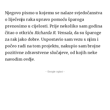
Njegovo pismo u kojemu se nalaze svjedočanstva
o liječenju raka upravo pomoću šparoga
prenosimo u cijelosti. Prije nekoliko sam godina
čitao o otkriću
Richarda R. Vensala
, da su šparoge
za rak jako dobre. Uspostavio sam vezu s njim i
počeo radi na tom projektu, nakupio sam brojne
pozitivne zdravstvene slučajeve, od kojih neke
navodim ovdje.
- Google oglasi -