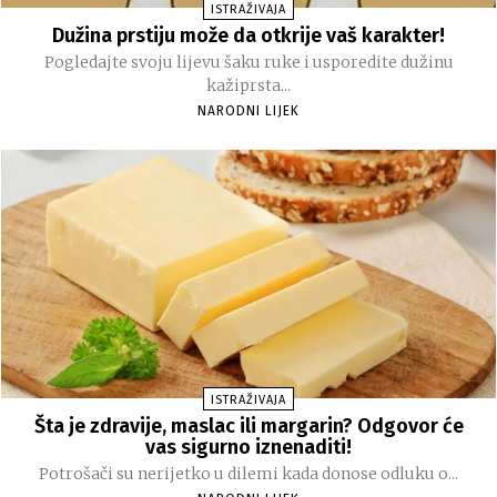
ISTRAŽIVAJA
Dužina prstiju može da otkrije vaš karakter!
Pogledajte svoju lijevu šaku ruke i usporedite dužinu
kažiprsta...
NARODNI LIJEK
ISTRAŽIVAJA
Šta je zdravije, maslac ili margarin? Odgovor će
vas sigurno iznenaditi!
Potrošači su nerijetko u dilemi kada donose odluku o...