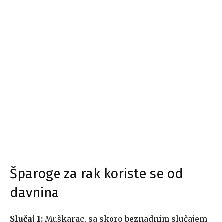
Šparoge za rak koriste se od
davnina
Slučaj 1:
Muškarac, sa skoro beznadnim slučajem