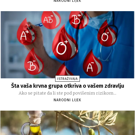
NARODNI LIJEK
ISTRAŽIVAJA
Šta vaša krvna grupa otkriva o vašem zdravlju
Ako se pitate da li ste pod povišenim rizikom...
NARODNI LIJEK