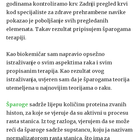
godinama kontroliramo krv. Zadnji pregled krvi
kod specijaliste za zdrave prehrambene navike
pokazao je poboljšanje svih pregledanih
elemenata. Takav rezultat pripisujem šparogama
terapiji.
Kao biokemičar sam napravio opsežno
istraživanje o svim aspektima raka i svim
propisanim terapija. Kao rezultat ovog
istraživanja, uvjeren sam da je šparogama teorija
utemeljena u najnovijim teorijama o raku.
Šparoge
sadrže lijepu količinu proteina zvanih
histon, za koje se vjeruje da su aktivni u procesu
rasta stanica. Iz tog razloga, vjerujem da se može
reći da šparoge sadrže supstancu, koju ja nazivam
normalizatorom rasta stanica, što ima za