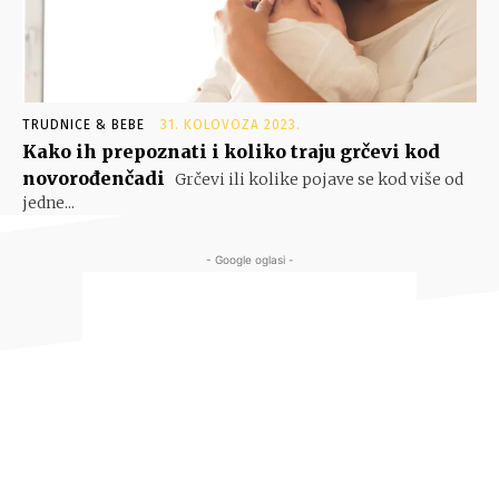
TRUDNICE & BEBE
31. KOLOVOZA 2023.
Kako ih prepoznati i koliko traju grčevi kod
novorođenčadi
Grčevi ili kolike pojave se kod više od
jedne...
- Google oglasi -