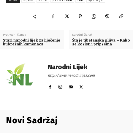
Prethodni članak
Naredni članak
Stari narodni lijek za liječenje
Šta je tibetanska gljiva – Kako
bubrežnih kamenaca
se koristi i priprema
Narodni Lijek
http://www.narodnilijek.com
Novi Sadržaj