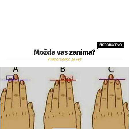
PREPORUČENO
Možda vas zanima?
Preporučeno za vas