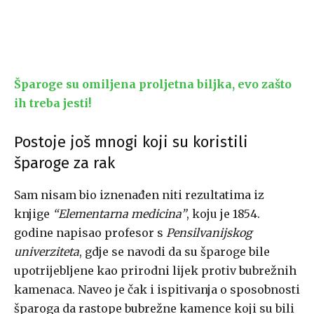
Šparoge su omiljena proljetna biljka, evo zašto
ih treba jesti!
Postoje još mnogi koji su koristili
šparoge za rak
Sam nisam bio iznenađen niti rezultatima iz
knjige
“Elementarna medicina”
, koju je 1854.
godine napisao profesor s
Pensilvanijskog
univerziteta
, gdje se navodi da su šparoge bile
upotrijebljene kao prirodni lijek protiv bubrežnih
kamenaca. Naveo je čak i ispitivanja o sposobnosti
šparoga da rastope bubrežne kamence koji su bili