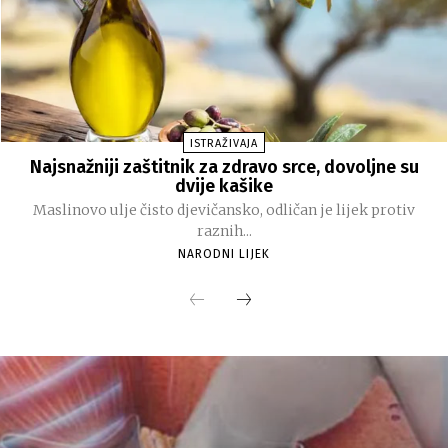
ISTRAŽIVAJA
Najsnažniji zaštitnik za zdravo srce, dovoljne su
dvije kašike
Maslinovo ulje čisto djevičansko, odličan je lijek protiv
raznih...
NARODNI LIJEK