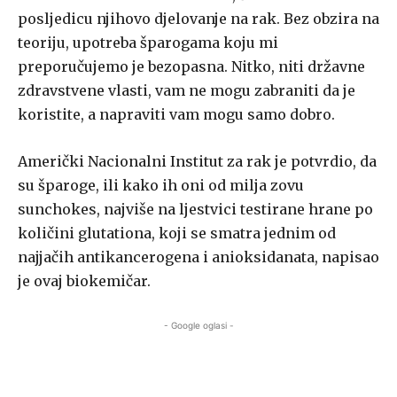
posljedicu njihovo djelovanje na rak. Bez obzira na
teoriju, upotreba šparogama koju mi
preporučujemo je bezopasna. Nitko, niti državne
zdravstvene vlasti, vam ne mogu zabraniti da je
koristite, a napraviti vam mogu samo dobro.
Američki Nacionalni Institut za rak je potvrdio, da
su šparoge, ili kako ih oni od milja zovu
sunchokes, najviše na ljestvici testirane hrane po
količini glutationa, koji se smatra jednim od
najjačih antikancerogena i anioksidanata, napisao
je ovaj biokemičar.
- Google oglasi -