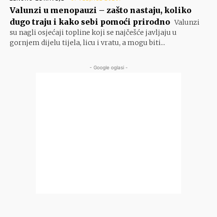
Valunzi u menopauzi – zašto nastaju, koliko
dugo traju i kako sebi pomoći prirodno
Valunzi
su nagli osjećaji topline koji se najčešće javljaju u
gornjem dijelu tijela, licu i vratu, a mogu biti...
- Google oglasi -