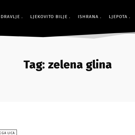
ZDRAVLJE
LJEKOVITO BILJE
ISHRANA
LJEPOTA
Tag:
zelena glina
EGA LICA