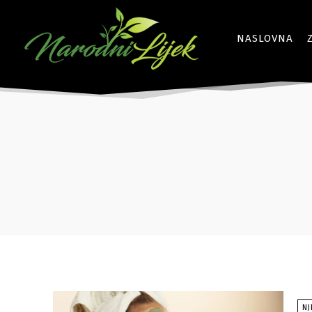
NASLOVNA
NJ