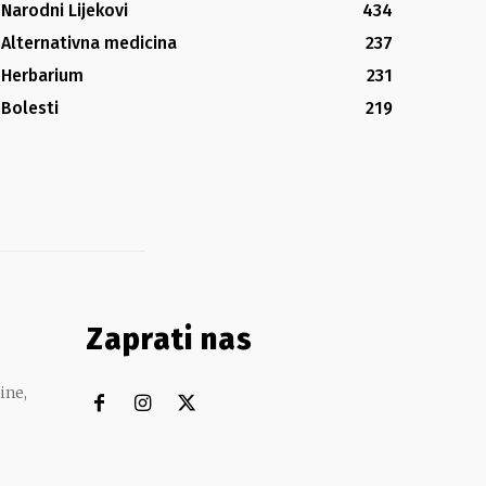
Narodni Lijekovi
434
Alternativna medicina
237
Herbarium
231
Bolesti
219
Zaprati nas
ine,