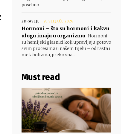
posebno...
z
ZDRAVLJE
9. VELJAČE 2026.
Hormoni – što su hormoni i kakvu
ulogu imaju u organizmu
Hormoni
su hemijski glasnici koji upravljaju gotovo
svim procesima u našem tijelu – od rasta i
metabolizma, preko sna...
Must read