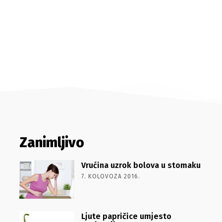
Zanimljivo
Vrućina uzrok bolova u stomaku
7. KOLOVOZA 2016.
Ljute papričice umjesto