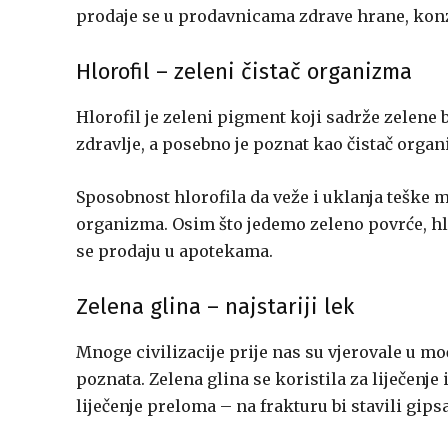
prodaje se u prodavnicama zdrave hrane, kon
Hlorofil – zeleni čistač organizma
Hlorofil je zeleni pigment koji sadrže zelene 
zdravlje, a posebno je poznat kao čistač organi
Sposobnost hlorofila da veže i uklanja teške 
organizma. Osim što jedemo zeleno povrće, h
se prodaju u apotekama.
Zelena glina – najstariji lek
Mnoge civilizacije prije nas su vjerovale u mo
poznata. Zelena glina se koristila za liječenje
liječenje preloma – na frakturu bi stavili gi