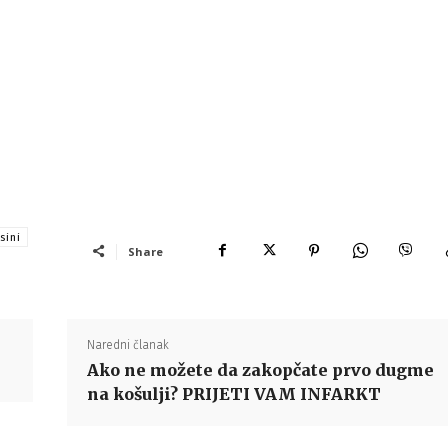
sini
Share
Naredni članak
Ako ne možete da zakopčate prvo dugme
na košulji? PRIJETI VAM INFARKT