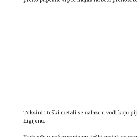
Toksini i teški metali se nalaze u vodi koju 
higijenu.