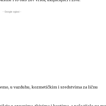
- Google oglasi -
pijemo, u vazduhu, kozmetičkim i sredstvima za ličnu