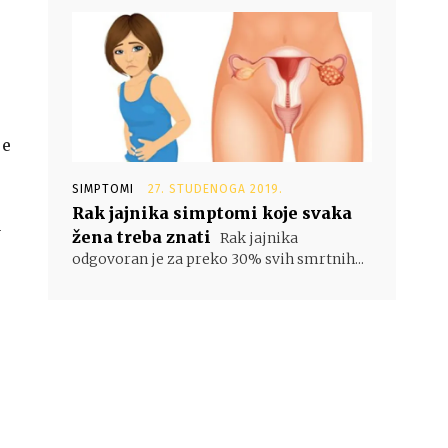
je
SIMPTOMI
27. STUDENOGA 2019.
Rak jajnika simptomi koje svaka
u
žena treba znati
Rak jajnika
odgovoran je za preko 30% svih smrtnih...