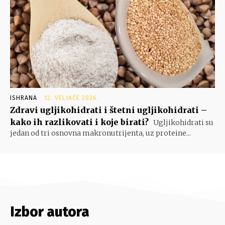
ISHRANA
12. VELJAČE 2026.
Zdravi ugljikohidrati i štetni ugljikohidrati –
kako ih razlikovati i koje birati?
Ugljikohidrati su
jedan od tri osnovna makronutrijenta, uz proteine...
Izbor autora