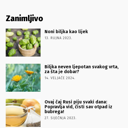
Zanimljivo
Noni biljka kao lijek
13. RUJNA 2023.
Biljka neven ljepotan svakog vrta,
za šta je dobar?
14. VELJAČE 2024.
Ovaj čaj Rusi piju svaki dana:
Popravlja vid, čisti sav otpad iz
bubrega!
27. SIJEČNJA 2023.