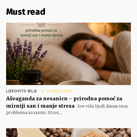
Must read
LJEKOVITO BILJE
6. SVIBNJA 2026.
Ašvaganda za nesanicu – prirodna pomoć za
mirniji san i manje stresa
Sve više ljudi danas ima
problema sa snom. Stres,...