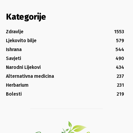
Kategorije
Zdravlje
1553
Ljekovito bilje
579
Ishrana
544
Savjeti
490
Narodni Lijekovi
434
Alternativna medicina
237
Herbarium
231
Bolesti
219