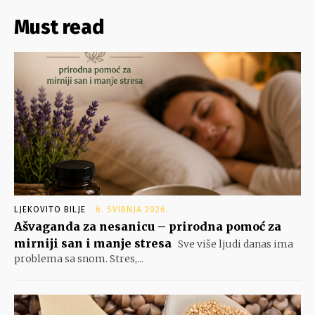
Must read
LJEKOVITO BILJE
6. SVIBNJA 2026.
Ašvaganda za nesanicu – prirodna pomoć za
mirniji san i manje stresa
Sve više ljudi danas ima
problema sa snom. Stres,...