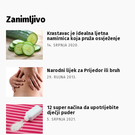
Zanimljivo
Krastavac je idealna ljetna
namirnica koja pruža osvježenje
14. SRPNJA 2020.
Narodni lijek za Prijedor ili bruh
29. RUJNA 2013.
12 super načina da upotrijebite
dječji puder
5. SRPNJA 2021.