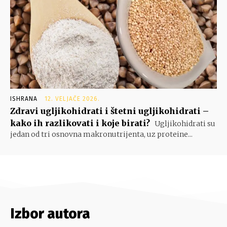
ISHRANA
12. VELJAČE 2026.
Zdravi ugljikohidrati i štetni ugljikohidrati –
kako ih razlikovati i koje birati?
Ugljikohidrati su
jedan od tri osnovna makronutrijenta, uz proteine...
Izbor autora