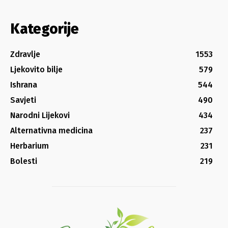
Kategorije
Zdravlje
1553
Ljekovito bilje
579
Ishrana
544
Savjeti
490
Narodni Lijekovi
434
Alternativna medicina
237
Herbarium
231
Bolesti
219