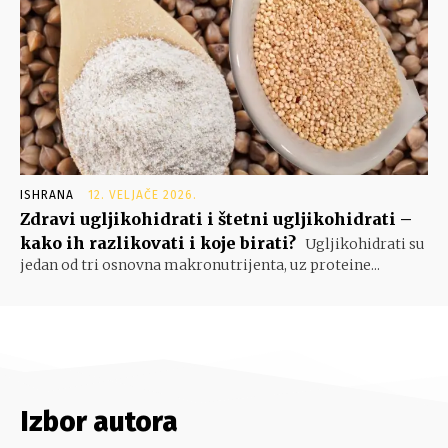
ISHRANA
12. VELJAČE 2026.
Zdravi ugljikohidrati i štetni ugljikohidrati –
kako ih razlikovati i koje birati?
Ugljikohidrati su
jedan od tri osnovna makronutrijenta, uz proteine...
Izbor autora