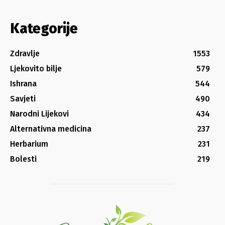
Kategorije
Zdravlje
1553
Ljekovito bilje
579
Ishrana
544
Savjeti
490
Narodni Lijekovi
434
Alternativna medicina
237
Herbarium
231
Bolesti
219