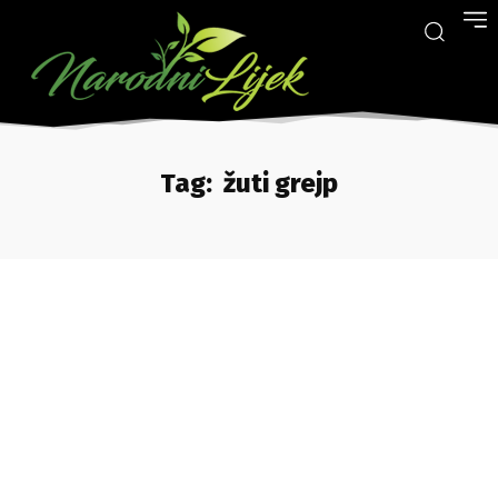
Tag:
žuti grejp