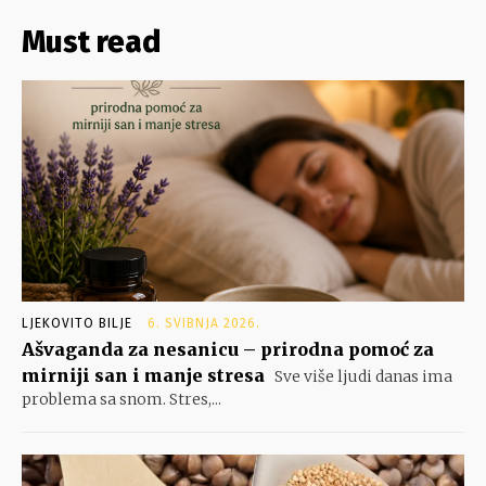
Must read
LJEKOVITO BILJE
6. SVIBNJA 2026.
Ašvaganda za nesanicu – prirodna pomoć za
mirniji san i manje stresa
Sve više ljudi danas ima
problema sa snom. Stres,...