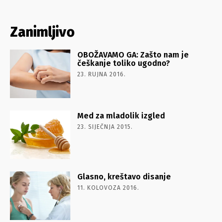
Zanimljivo
OBOŽAVAMO GA: Zašto nam je
češkanje toliko ugodno?
23. RUJNA 2016.
Med za mladolik izgled
23. SIJEČNJA 2015.
Glasno, kreštavo disanje
11. KOLOVOZA 2016.