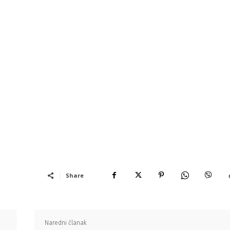
Share
Naredni članak