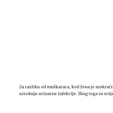
Za razliku od muškaraca, kod žena je mokraćna
uzrokuju urinarne infekcije. Zbog toga se uvij