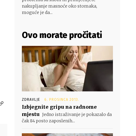
nakupljanje masnoće oko stomaka,
moguće je da...
Ovo morate pročitati
ZDRAVLJE
6. PROSINCA 2013.
Izbjegnite gripu na radnome
mjestu
Jedno istraživanje je pokazalo da
čak 84 posto zaposlenih...