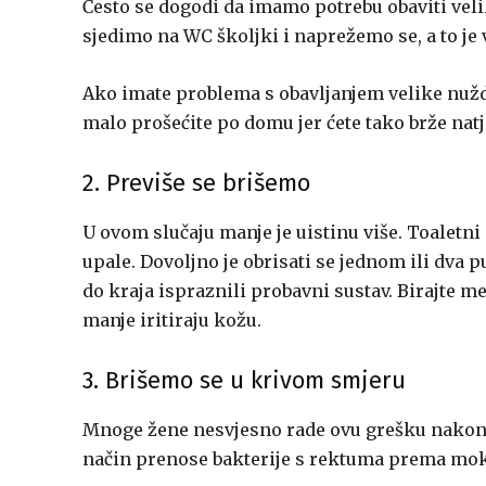
Često se dogodi da imamo potrebu obaviti velik
sjedimo na WC školjki i naprežemo se, a to je
Ako imate problema s obavljanjem velike nužde
malo prošećite po domu jer ćete tako brže natj
2. Previše se brišemo
U ovom slučaju manje je uistinu više. Toaletni 
upale. Dovoljno je obrisati se jednom ili dva p
do kraja ispraznili probavni sustav. Birajte m
manje iritiraju kožu.
3. Brišemo se u krivom smjeru
Mnoge žene nesvjesno rade ovu grešku nakon m
način prenose bakterije s rektuma prema mokr