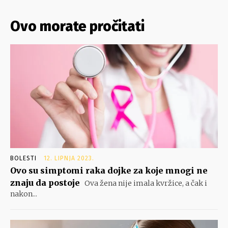
Ovo morate pročitati
BOLESTI
12. LIPNJA 2023.
Ovo su simptomi raka dojke za koje mnogi ne
znaju da postoje
Ova žena nije imala kvržice, a čak i
nakon...