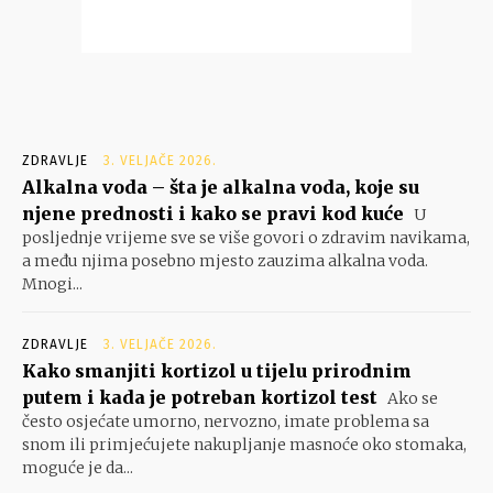
ZDRAVLJE
3. VELJAČE 2026.
Alkalna voda – šta je alkalna voda, koje su
njene prednosti i kako se pravi kod kuće
U
posljednje vrijeme sve se više govori o zdravim navikama,
a među njima posebno mjesto zauzima alkalna voda.
Mnogi...
ZDRAVLJE
3. VELJAČE 2026.
Kako smanjiti kortizol u tijelu prirodnim
putem i kada je potreban kortizol test
Ako se
često osjećate umorno, nervozno, imate problema sa
snom ili primjećujete nakupljanje masnoće oko stomaka,
moguće je da...