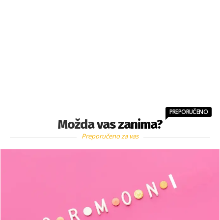
PREPORUČENO
Možda vas zanima?
Preporučeno za vas