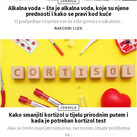
ZDRAVLJE
Alkalna voda – šta je alkalna voda, koje su njene
prednosti i kako se pravi kod kuće
U posljednje vrijeme sve se više govori o zdravim...
NARODNI LIJEK
ZDRAVLJE
Kako smanjiti kortizol u tijelu prirodnim putem i
kada je potreban kortizol test
Ako se često osjećate umorno, nervozno, imate problema
sa...