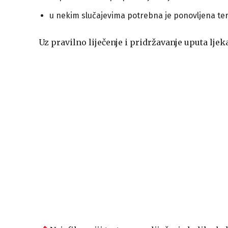
u nekim slučajevima potrebna je ponovljena ter
Uz pravilno liječenje i pridržavanje uputa ljekar