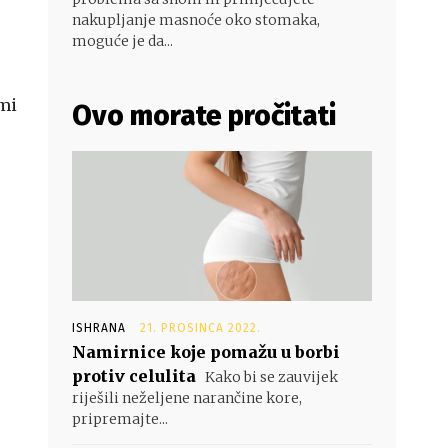
nakupljanje masnoće oko stomaka,
moguće je da...
omi
Ovo morate pročitati
ISHRANA
21. PROSINCA 2022.
Namirnice koje pomažu u borbi
protiv celulita
Kako bi se zauvijek
riješili neželjene narančine kore,
pripremajte...