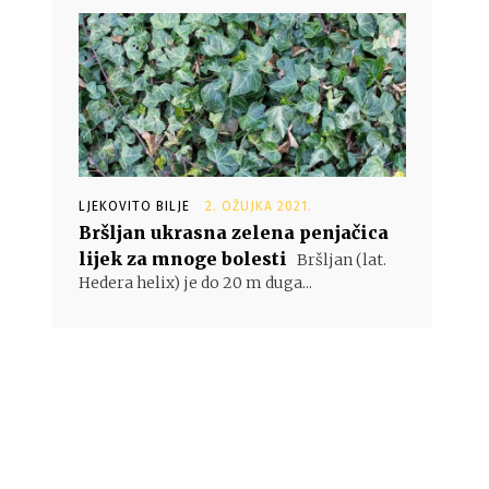
LJEKOVITO BILJE
2. OŽUJKA 2021.
Bršljan ukrasna zelena penjačica
lijek za mnoge bolesti
Bršljan (lat.
Hedera helix) je do 20 m duga...