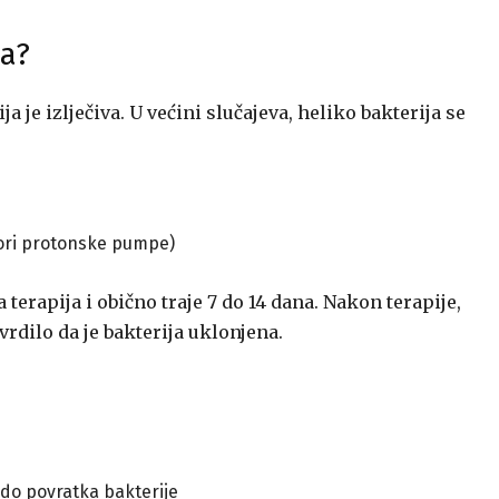
va?
ja je izlječiva. U većini slučajeva, heliko bakterija se
itori protonske pumpe)
 terapija i obično traje 7 do 14 dana. Nakon terapije,
vrdilo da je bakterija uklonjena.
 do povratka bakterije