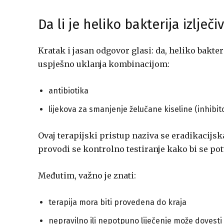
Da li je heliko bakterija izlječi
Kratak i jasan odgovor glasi: da, heliko bakteri
uspješno uklanja kombinacijom:
antibiotika
lijekova za smanjenje želučane kiseline (inhib
Ovaj terapijski pristup naziva se eradikacijska
provodi se kontrolno testiranje kako bi se pot
Međutim, važno je znati:
terapija mora biti provedena do kraja
nepravilno ili nepotpuno liječenje može dovesti