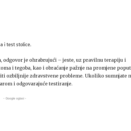
 i test stolice.
a, odgovor je ohrabrujući – jeste, uz pravilnu terapiju i
ma i tegoba, kao i obraćanje pažnje na promjene poput
čiti ozbiljnije zdravstvene probleme. Ukoliko sumnjate 
karom i odgovarajuće testiranje.
- Google oglasi -