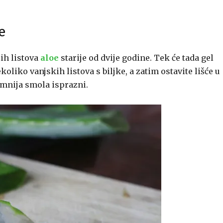
e
ih listova
aloe
starije od dvije godine. Tek će tada gel
ekoliko vanjskih listova s biljke, a zatim ostavite lišće u
mnija smola isprazni.