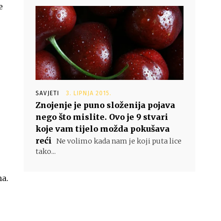
e
SAVJETI
3. LIPNJA 2015.
Znojenje je puno složenija pojava
nego što mislite. Ovo je 9 stvari
koje vam tijelo možda pokušava
reći
Ne volimo kada nam je koji puta lice
tako...
ma.