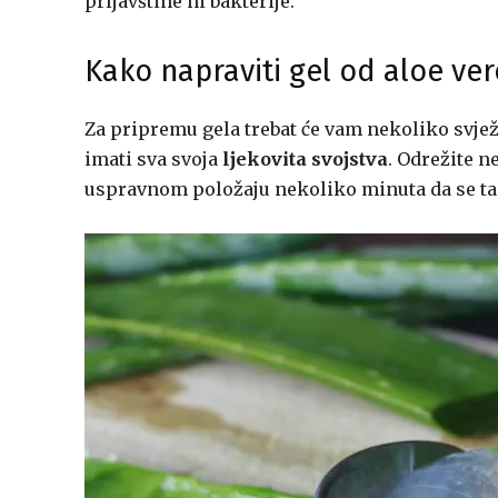
prljavštine ni bakterije.
Kako napraviti gel od aloe ver
Za pripremu gela trebat će vam nekoliko svjež
imati sva svoja
ljekovita svojstva
. Odrežite n
uspravnom položaju nekoliko minuta da se ta