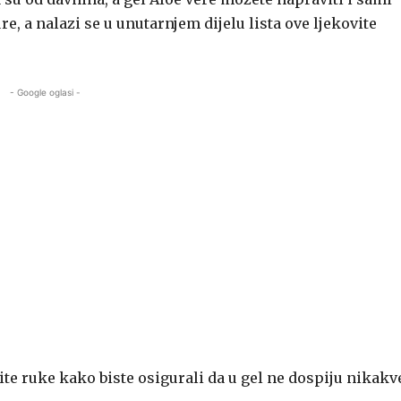
re, a nalazi se u unutarnjem dijelu lista ove ljekovite
- Google oglasi -
ite ruke kako biste osigurali da u gel ne dospiju nikakv