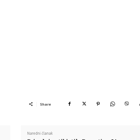
Share
Naredni članak