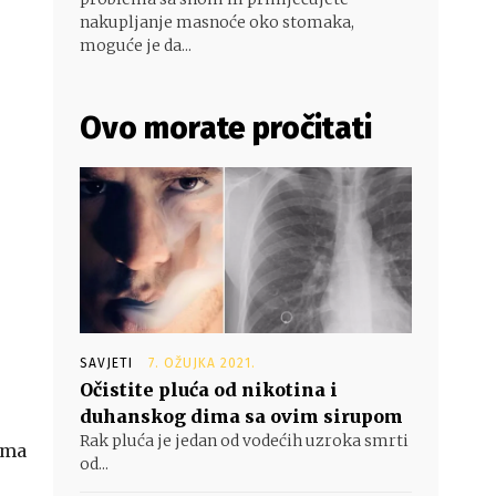
nakupljanje masnoće oko stomaka,
moguće je da...
Ovo morate pročitati
SAVJETI
7. OŽUJKA 2021.
Očistite pluća od nikotina i
duhanskog dima sa ovim sirupom
Rak pluća je jedan od vodećih uzroka smrti
bama
od...