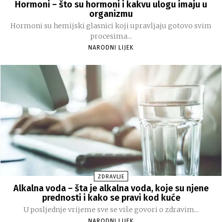
Hormoni – što su hormoni i kakvu ulogu imaju u
organizmu
Hormoni su hemijski glasnici koji upravljaju gotovo svim
procesima...
NARODNI LIJEK
ZDRAVLJE
Alkalna voda – šta je alkalna voda, koje su njene
prednosti i kako se pravi kod kuće
U posljednje vrijeme sve se više govori o zdravim...
NARODNI LIJEK