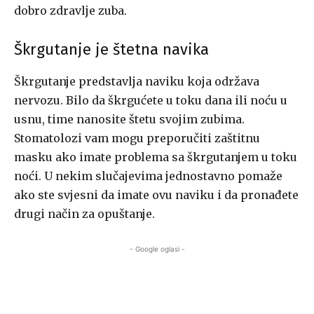
dobro zdravlje zuba.
Škrgutanje je štetna navika
Škrgutanje predstavlja naviku koja održava
nervozu. Bilo da škrgućete u toku dana ili noću u
usnu, time nanosite štetu svojim zubima.
Stomatolozi vam mogu preporučiti zaštitnu
masku ako imate problema sa škrgutanjem u toku
noći. U nekim slučajevima jednostavno pomaže
ako ste svjesni da imate ovu naviku i da pronađete
drugi način za opuštanje.
- Google oglasi -