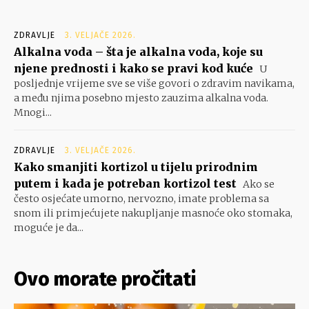
ZDRAVLJE
3. VELJAČE 2026.
Alkalna voda – šta je alkalna voda, koje su
njene prednosti i kako se pravi kod kuće
U
posljednje vrijeme sve se više govori o zdravim navikama,
a među njima posebno mjesto zauzima alkalna voda.
Mnogi...
ZDRAVLJE
3. VELJAČE 2026.
Kako smanjiti kortizol u tijelu prirodnim
putem i kada je potreban kortizol test
Ako se
često osjećate umorno, nervozno, imate problema sa
snom ili primjećujete nakupljanje masnoće oko stomaka,
moguće je da...
Ovo morate pročitati