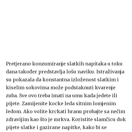
Pretjerano konzumiranje slatkih napitaka u toku
dana također predstavlja lošu naviku. Istraživanja
su pokazala da konstantna izloženost slatkim i
kiselim sokovima može podstaknuti kvarenje
zuba. Sve ovo treba imati na umu kada jedete ili
pijete. Zamijenite kocke leda sitnim lomjenim
ledom. Ako volite krckati hranu probajte sa nečim
zdravijim kao što je mrkva. Koristite slamčicu dok
pijete slatke i gazirane napitke, kako bi se