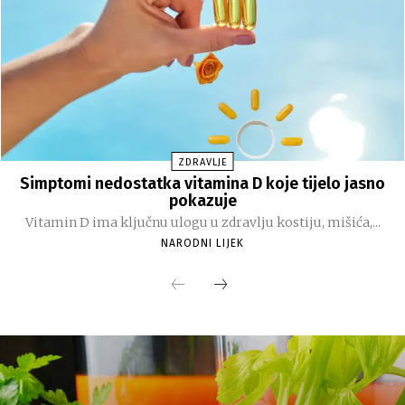
ZDRAVLJE
Simptomi nedostatka vitamina D koje tijelo jasno
pokazuje
Vitamin D ima ključnu ulogu u zdravlju kostiju, mišića,...
NARODNI LIJEK