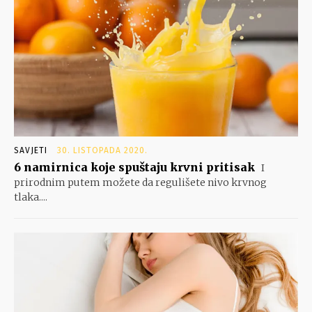
SAVJETI
30. LISTOPADA 2020.
6 namirnica koje spuštaju krvni pritisak
I
prirodnim putem možete da regulišete nivo krvnog
tlaka....