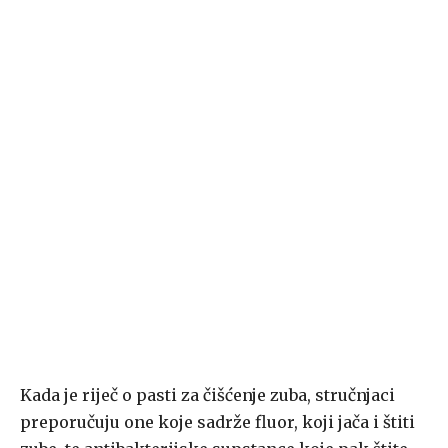
Kada je riječ o pasti za čišćenje zuba, stručnjaci
preporučuju one koje sadrže fluor, koji jača i štiti