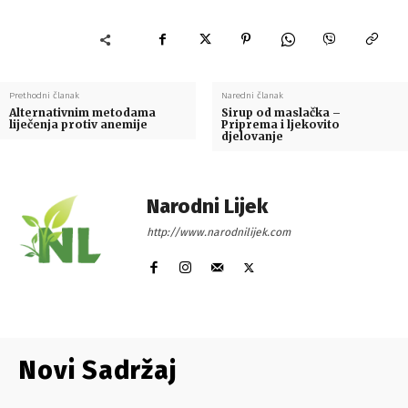
Prethodni članak
Naredni članak
Alternativnim metodama
Sirup od maslačka –
liječenja protiv anemije
Priprema i ljekovito
djelovanje
Narodni Lijek
http://www.narodnilijek.com
Novi Sadržaj