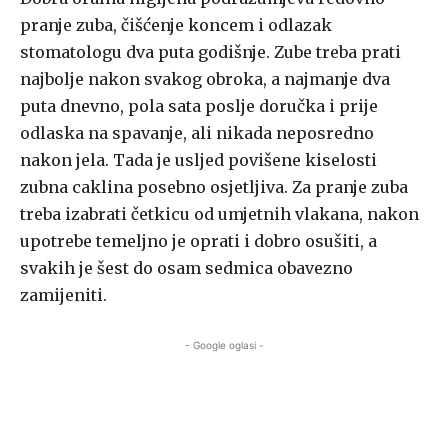
pranje zuba, čišćenje koncem i odlazak
stomatologu dva puta godišnje. Zube treba prati
najbolje nakon svakog obroka, a najmanje dva
puta dnevno, pola sata poslje doručka i prije
odlaska na spavanje, ali nikada neposredno
nakon jela. Tada je usljed povišene kiselosti
zubna caklina posebno osjetljiva. Za pranje zuba
treba izabrati četkicu od umjetnih vlakana, nakon
upotrebe temeljno je oprati i dobro osušiti, a
svakih je šest do osam sedmica obavezno
zamijeniti.
- Google oglasi -