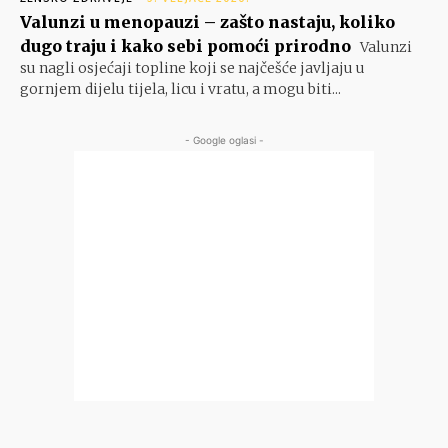
Valunzi u menopauzi – zašto nastaju, koliko
dugo traju i kako sebi pomoći prirodno
Valunzi
su nagli osjećaji topline koji se najčešće javljaju u
gornjem dijelu tijela, licu i vratu, a mogu biti...
- Google oglasi -