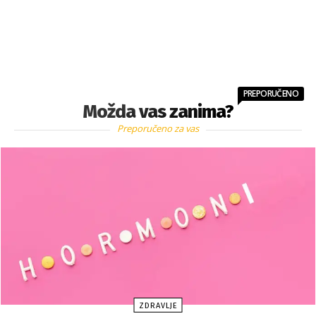
PREPORUČENO
Možda vas zanima?
Preporučeno za vas
ZDRAVLJE