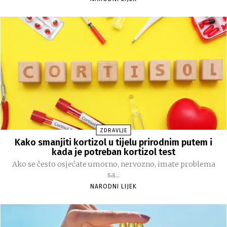
ZDRAVLJE
Kako smanjiti kortizol u tijelu prirodnim putem i
kada je potreban kortizol test
Ako se često osjećate umorno, nervozno, imate problema
sa...
NARODNI LIJEK