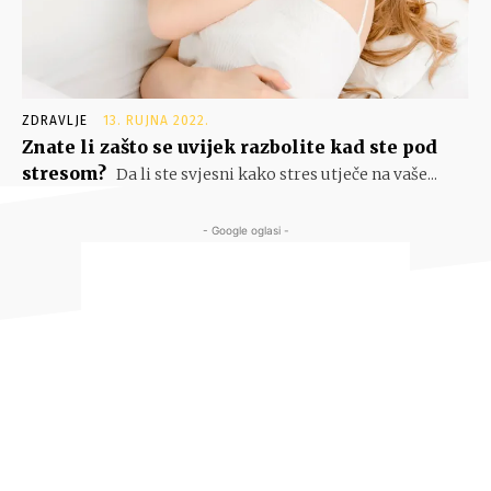
ZDRAVLJE
13. RUJNA 2022.
Znate li zašto se uvijek razbolite kad ste pod
stresom?
Da li ste svjesni kako stres utječe na vaše...
- Google oglasi -