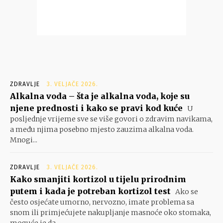
ZDRAVLJE
3. VELJAČE 2026.
Alkalna voda – šta je alkalna voda, koje su
njene prednosti i kako se pravi kod kuće
U
posljednje vrijeme sve se više govori o zdravim navikama,
a među njima posebno mjesto zauzima alkalna voda.
Mnogi...
ZDRAVLJE
3. VELJAČE 2026.
Kako smanjiti kortizol u tijelu prirodnim
putem i kada je potreban kortizol test
Ako se
često osjećate umorno, nervozno, imate problema sa
snom ili primjećujete nakupljanje masnoće oko stomaka,