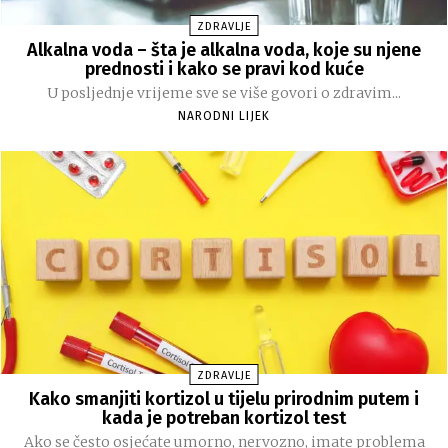
ZDRAVLJE
Alkalna voda – šta je alkalna voda, koje su njene
prednosti i kako se pravi kod kuće
U posljednje vrijeme sve se više govori o zdravim...
NARODNI LIJEK
ZDRAVLJE
Kako smanjiti kortizol u tijelu prirodnim putem i
kada je potreban kortizol test
Ako se često osjećate umorno, nervozno, imate problema