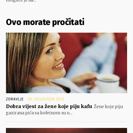
moguće je da...
Ovo morate pročitati
ZDRAVLJE
29. KOLOVOZA 2012.
Dobra vijest za žene koje piju kafu
Žene koje piju
gazirana pića sa kofeinom su u...