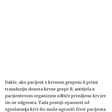
Dakle, ako pacijent s krvnom grupom A primi
transfuziju donora krvne grupe B, antitjela u
pacijentovom organizmu odbiće primljenu krv jer
im ne odgovara. Tada postoji opasnost od
zgrušavanja krvi što može ugroziti život pacijenta.