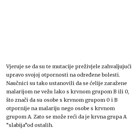
Vjeruje se da su te mutacije preživjele zahvaljujući
upravo svojoj otpornosti na određene bolesti.
Naučnici su tako ustanovili da se ćelije zaražene
malarijom ne vežu lako s krvnom grupom B ili 0,
što znači da su osobe s krvnom grupom 0 i B
otpornije na malariju nego osobe s krvnom
grupom A. Zato se može reći da je krvna grupa A
“slabija”od ostalih.