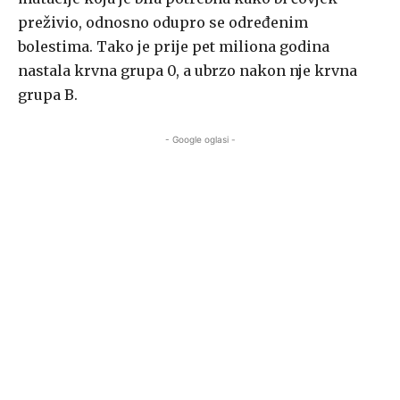
preživio, odnosno odupro se određenim
bolestima. Tako je prije pet miliona godina
nastala krvna grupa 0, a ubrzo nakon nje krvna
grupa B.
- Google oglasi -