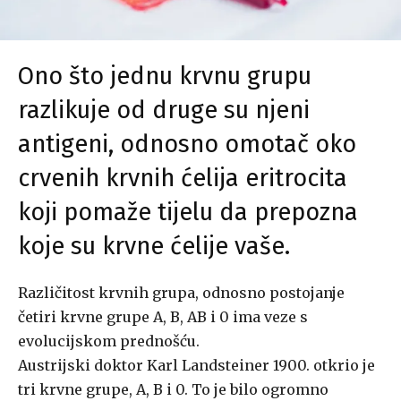
Ono što jednu krvnu grupu
razlikuje od druge su njeni
antigeni, odnosno omotač oko
crvenih krvnih ćelija eritrocita
koji pomaže tijelu da prepozna
koje su krvne ćelije vaše.
Različitost krvnih grupa, odnosno postojanje
četiri krvne grupe A, B, AB i 0 ima veze s
evolucijskom prednošću.
Austrijski doktor Karl Landsteiner 1900. otkrio je
tri krvne grupe, A, B i 0. To je bilo ogromno