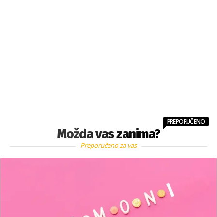
PREPORUČENO
Možda vas zanima?
Preporučeno za vas