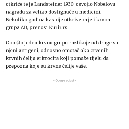
otkriće te je Landsteiner 1930. osvojio Nobelovu
nagradu za veliko dostignuće u medicini.
Nekoliko godina kasnije otkrivena je i krvna
grupa AB, prenosi Kurir.rs
Ono što jednu krvnu grupu razlikuje od druge su
njeni antigeni, odnosno omotač oko crvenih
krvnih ćelija eritrocita koji pomaže tijelu da
prepozna koje su krvne ćelije vaše.
- Google oglasi -