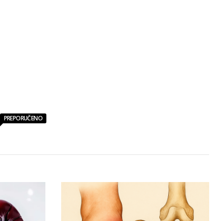
PREPORUČENO