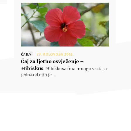
ČAJEVI
23. KOLOVOZA 2012.
Čaj za ljetno osvježenje –
Hibiskus
Hibiskusa ima mnogo vrsta, a
jedna od njih je...