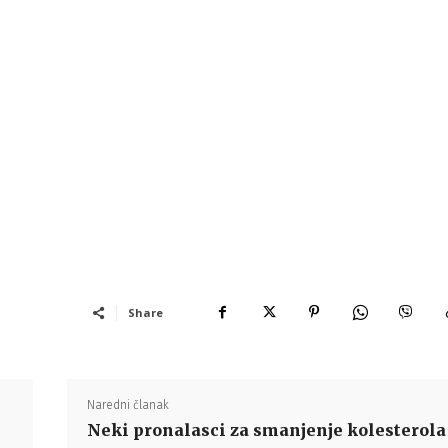
Share
Naredni članak
Neki pronalasci za smanjenje kolesterola