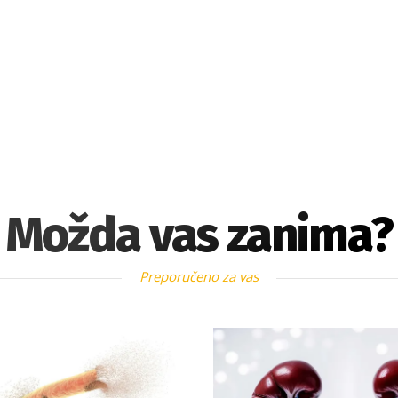
Možda vas zanima?
Preporučeno za vas