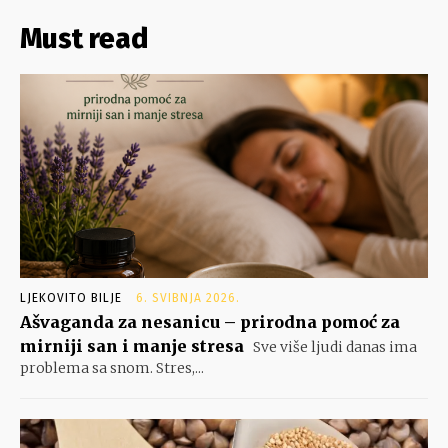
Must read
LJEKOVITO BILJE
6. SVIBNJA 2026.
Ašvaganda za nesanicu – prirodna pomoć za
mirniji san i manje stresa
Sve više ljudi danas ima
problema sa snom. Stres,...