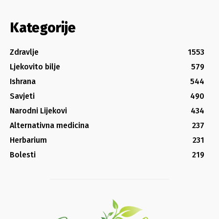
Kategorije
Zdravlje
1553
Ljekovito bilje
579
Ishrana
544
Savjeti
490
Narodni Lijekovi
434
Alternativna medicina
237
Herbarium
231
Bolesti
219