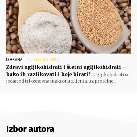
ISHRANA
12. VELJAČE 2026.
Zdravi ugljikohidrati i štetni ugljikohidrati –
kako ih razlikovati i koje birati?
Ugljikohidrati su
jedan od tri osnovna makronutrijenta, uz proteine...
Izbor autora