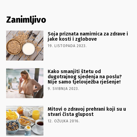
Zanimljivo
Soja priznata namirnica za zdrave i
jake kosti i zglobove
19. LISTOPADA 2023.
Kako smanjiti štetu od
dugotrajnog sjedenja na poslu?
Nije samo tjelovježba rješenje!
9. SVIBNJA 2023.
Mitovi o zdravoj prehrani koji su u
stvari čista glupost
12. OŽUJKA 2016.