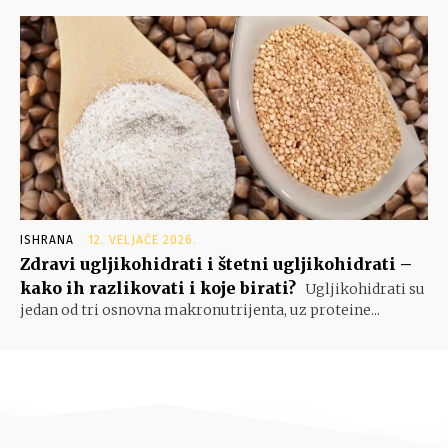
ISHRANA
12. VELJAČE 2026.
Zdravi ugljikohidrati i štetni ugljikohidrati –
kako ih razlikovati i koje birati?
Ugljikohidrati su
jedan od tri osnovna makronutrijenta, uz proteine...