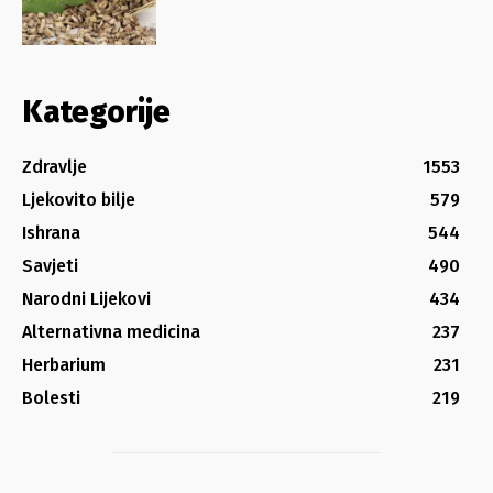
Kategorije
Zdravlje
1553
Ljekovito bilje
579
Ishrana
544
Savjeti
490
Narodni Lijekovi
434
Alternativna medicina
237
Herbarium
231
Bolesti
219