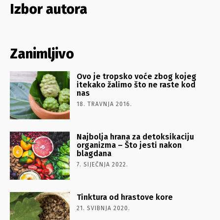
Izbor autora
Zanimljivo
Ovo je tropsko voće zbog kojeg
itekako žalimo što ne raste kod
nas
18. TRAVNJA 2016.
Najbolja hrana za detoksikaciju
organizma – Što jesti nakon
blagdana
7. SIJEČNJA 2022.
Tinktura od hrastove kore
21. SVIBNJA 2020.