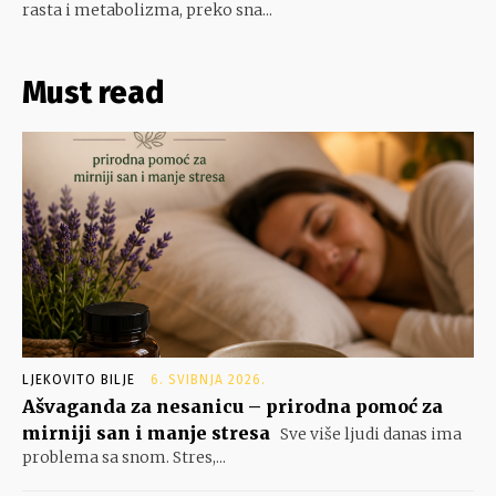
rasta i metabolizma, preko sna...
Must read
LJEKOVITO BILJE
6. SVIBNJA 2026.
Ašvaganda za nesanicu – prirodna pomoć za
mirniji san i manje stresa
Sve više ljudi danas ima
problema sa snom. Stres,...