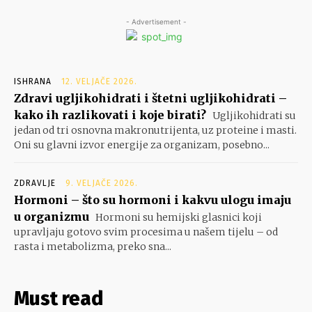
- Advertisement -
ISHRANA
12. VELJAČE 2026.
Zdravi ugljikohidrati i štetni ugljikohidrati –
kako ih razlikovati i koje birati?
Ugljikohidrati su
jedan od tri osnovna makronutrijenta, uz proteine i masti.
Oni su glavni izvor energije za organizam, posebno...
ZDRAVLJE
9. VELJAČE 2026.
Hormoni – što su hormoni i kakvu ulogu imaju
u organizmu
Hormoni su hemijski glasnici koji
upravljaju gotovo svim procesima u našem tijelu – od
rasta i metabolizma, preko sna...
Must read