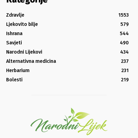
Zdravlje
1553
Ljekovito bilje
579
Ishrana
544
Savjeti
490
Narodni Lijekovi
434
Alternativna medicina
237
Herbarium
231
Bolesti
219