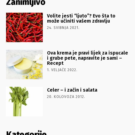
Zanimljivo
Volite jesti “ljuto”? Evo šta to
može učiniti vašem zdravlju
24. SVIBNJA 2021.
Ova krema je pravi lijek za ispucale
i grube pete, napravite je sami –
Recept
1. VELJAČE 2022.
Celer – i začin i salata
20. KOLOVOZA 2012.
Kategorije