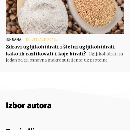
ISHRANA
12. VELJAČE 2026.
Zdravi ugljikohidrati i štetni ugljikohidrati –
kako ih razlikovati i koje birati?
Ugljikohidrati su
jedan od tri osnovna makronutrijenta, uz proteine...
Izbor autora