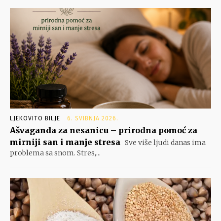
LJEKOVITO BILJE
6. SVIBNJA 2026.
Ašvaganda za nesanicu – prirodna pomoć za
mirniji san i manje stresa
Sve više ljudi danas ima
problema sa snom. Stres,...