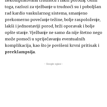
nekomplikovanu trudnoću i lakši porođaj. Osmi
toga, razlozi za vježbanje u trudnoći su i poboljšan
rad kardio vaskularnog sistema, smanjeno
prekomerno povećanje težine, bolje raspoloženje,
lakši i jednostaviji porod, brži oporavak i bolje
opšte stanje. Vježbanje ne samo da nije štetno nego
može pomoći u spriječavanju eventualnih
komplikacija, kao što je povišeni krvni pritisak i
preeklampsija
.
- Google oglasi -