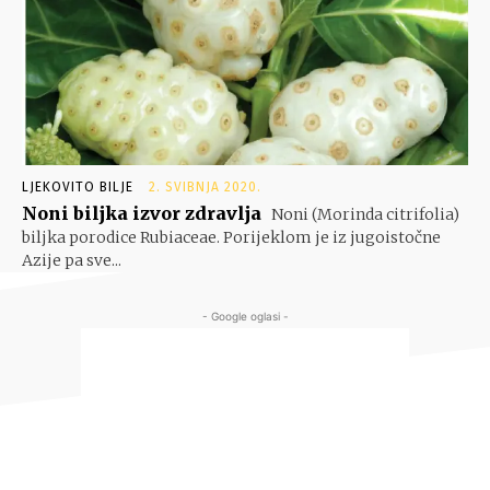
LJEKOVITO BILJE
2. SVIBNJA 2020.
Noni biljka izvor zdravlja
Noni (Morinda citrifolia)
biljka porodice Rubiaceae. Porijeklom je iz jugoistočne
Azije pa sve...
- Google oglasi -