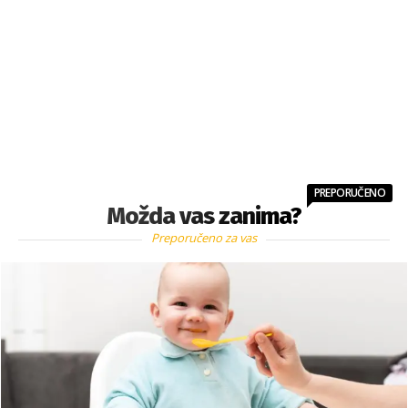
PREPORUČENO
Možda vas zanima?
Preporučeno za vas