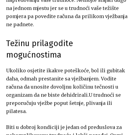
napredovanju vaše trudnoće. Nemojte stajati dugo
na jednom mjestu jer se u trudnoći vaše težište
pomjera pa povedite računa da prilikom vježbanja
ne padnete.
Težinu prilagodite
mogućnostima
Ukoliko osjetite ikakve poteškoće, bol ili gubitak
daha, odmah prestanite sa vježbanjem. Vodite
računa da unosite dovoljnu količinu tečnosti u
organizam da ne biste dehidrirali.U trudnoći se
preporučuju vježbe poput šetnje, plivanja ili
pilatesa.
Biti u dobroj kondiciji je jedan od preduslova za