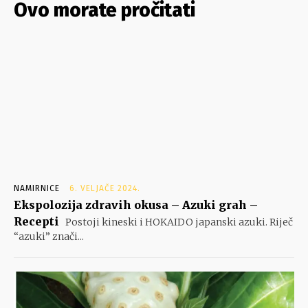
Ovo morate pročitati
NAMIRNICE
6. VELJAČE 2024.
Ekspolozija zdravih okusa – Azuki grah –
Recepti
Postoji kineski i HOKAIDO japanski azuki. Riječ
“azuki” znači...