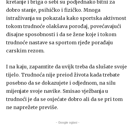
kretanje i briga o sebi su podjednako bitni za
dobro stanje, psihičko i fizičko. Mnoga
istraživanja su pokazala kako sportska aktivnost
tokom trudnoće olakšava porođaj, povećavajući
disajne sposobnosti i da se žene koje i tokom
trudnoće nastave sa sportom rjeđe porađaju
carskim rezom.
I na kaju, zapamtite da uvijk treba da slušate svoje
tijelo. Trudnoća nije preiod života kada trebate
posebno da se dokazujete i odjednom, na silu
mijenjate svoje navike. Smisao vježbanja u
trudnoći je da se osjećate dobro ali da se pri tom
ne naprežete previše.
- Google oglasi -