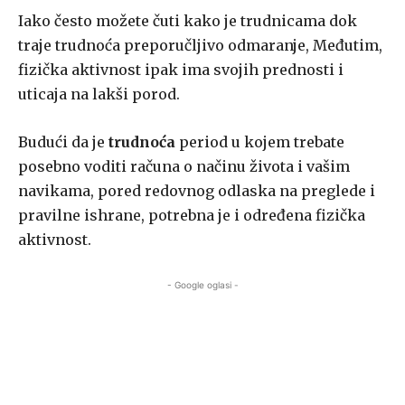
Iako često možete čuti kako je trudnicama dok
traje trudnoća preporučljivo odmaranje, Međutim,
fizička aktivnost ipak ima svojih prednosti i
uticaja na lakši porod.
Budući da je
trudnoća
period u kojem trebate
posebno voditi računa o načinu života i vašim
navikama, pored redovnog odlaska na preglede i
pravilne ishrane, potrebna je i određena fizička
aktivnost.
- Google oglasi -