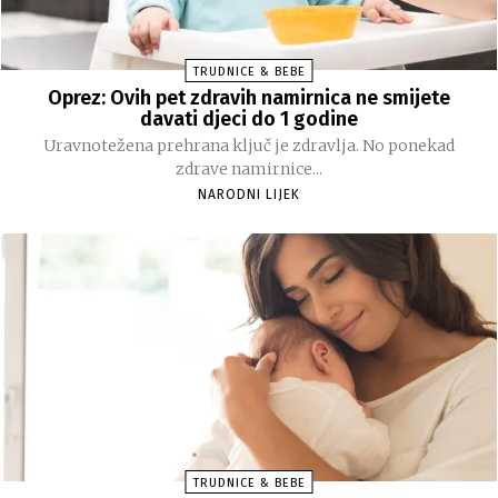
TRUDNICE & BEBE
Oprez: Ovih pet zdravih namirnica ne smijete
davati djeci do 1 godine
Uravnotežena prehrana ključ je zdravlja. No ponekad
zdrave namirnice...
NARODNI LIJEK
TRUDNICE & BEBE