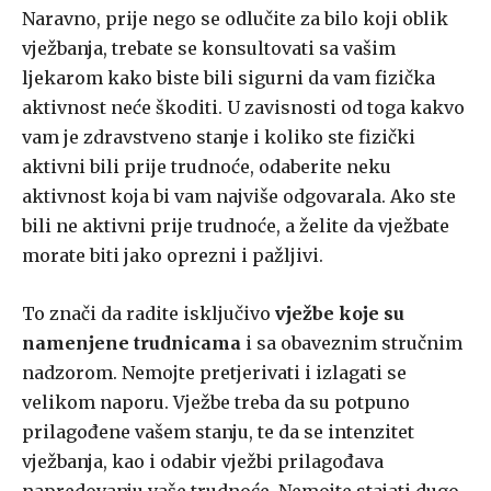
Naravno, prije nego se odlučite za bilo koji oblik
vježbanja, trebate se konsultovati sa vašim
ljekarom kako biste bili sigurni da vam fizička
aktivnost neće škoditi. U zavisnosti od toga kakvo
vam je zdravstveno stanje i koliko ste fizički
aktivni bili prije trudnoće, odaberite neku
aktivnost koja bi vam najviše odgovarala. Ako ste
bili ne aktivni prije trudnoće, a želite da vježbate
morate biti jako oprezni i pažljivi.
To znači da radite isključivo
vježbe koje su
namenjene trudnicama
i sa obaveznim stručnim
nadzorom. Nemojte pretjerivati i izlagati se
velikom naporu. Vježbe treba da su potpuno
prilagođene vašem stanju, te da se intenzitet
vježbanja, kao i odabir vježbi prilagođava