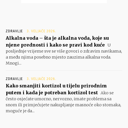
ZDRAVLJE
3. VELJAČE 2026.
Alkalna voda – šta je alkalna voda, koje su
njene prednosti i kako se pravi kod kuće
U
posljednje vrijeme sve se više govori o zdravim navikama,
a među njima posebno mjesto zauzima alkalna voda.
Mnogi...
ZDRAVLJE
3. VELJAČE 2026.
Kako smanjiti kortizol u tijelu prirodnim
putem i kada je potreban kortizol test
Ako se
često osjećate umorno, nervozno, imate problema sa
snom ili primjećujete nakupljanje masnoće oko stomaka,
moguće je da...