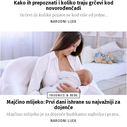
Kako ih prepoznati i koliko traju grčevi kod
novorođenčadi
Grčevi ili kolike pojave se kod više od jedne...
NARODNI LIJEK
TRUDNICE & BEBE
Majčino mlijeko: Prvi dani ishrane su najvažniji za
dojenče
Majčino mlijeko je za dojenče kudikamo najbolja i prava...
NARODNI LIJEK