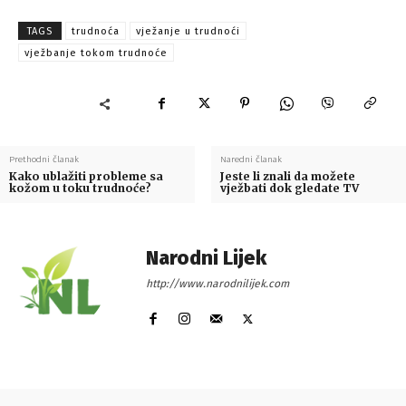
TAGS
trudnoća
vježanje u trudnoći
vježbanje tokom trudnoće
Prethodni članak
Naredni članak
Kako ublažiti probleme sa
Jeste li znali da možete
kožom u toku trudnoće?
vježbati dok gledate TV
Narodni Lijek
http://www.narodnilijek.com