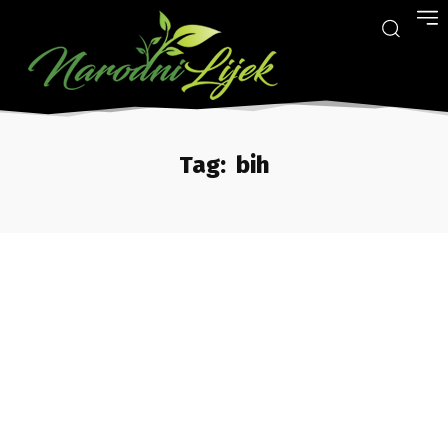
Tag:
bih