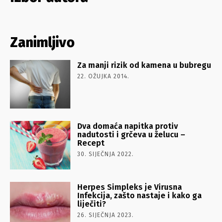
Zanimljivo
Za manji rizik od kamena u bubregu
22. OŽUJKA 2014.
Dva domaća napitka protiv
nadutosti i grčeva u želucu –
Recept
30. SIJEČNJA 2022.
Herpes Simpleks je Virusna
Infekcija, zašto nastaje i kako ga
liječiti?
26. SIJEČNJA 2023.