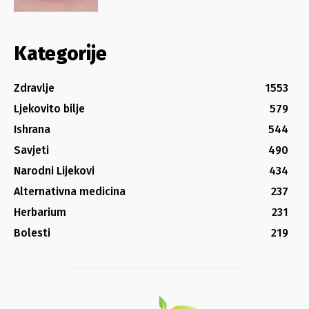
Kategorije
Zdravlje
1553
Ljekovito bilje
579
Ishrana
544
Savjeti
490
Narodni Lijekovi
434
Alternativna medicina
237
Herbarium
231
Bolesti
219