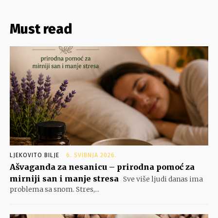
Must read
LJEKOVITO BILJE
6. SVIBNJA 2026.
Ašvaganda za nesanicu – prirodna pomoć za
mirniji san i manje stresa
Sve više ljudi danas ima
problema sa snom. Stres,...