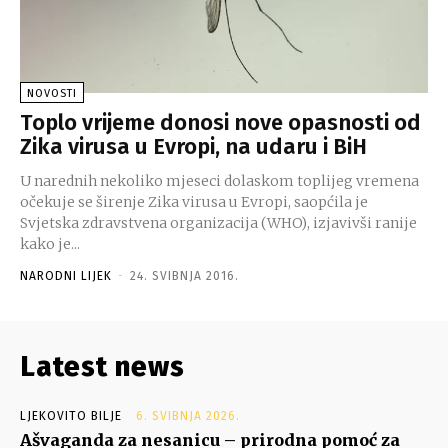
NOVOSTI
Toplo vrijeme donosi nove opasnosti od
Zika virusa u Evropi, na udaru i BiH
U narednih nekoliko mjeseci dolaskom toplijeg vremena
očekuje se širenje Zika virusa u Evropi, saopćila je
Svjetska zdravstvena organizacija (WHO), izjavivši ranije
kako je...
NARODNI LIJEK
-
24. SVIBNJA 2016.
Latest news
LJEKOVITO BILJE
6. SVIBNJA 2026.
Ašvaganda za nesanicu – prirodna pomoć za