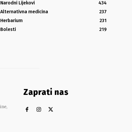
Narodni Lijekovi
434
Alternativna medicina
237
Herbarium
231
Bolesti
219
Zaprati nas
ine,