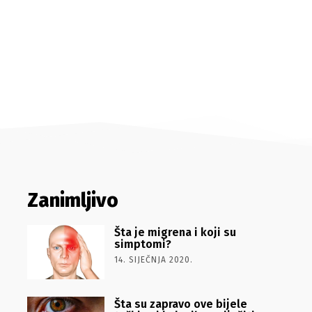
Zanimljivo
Šta je migrena i koji su
simptomi?
14. SIJEČNJA 2020.
Šta su zapravo ove bijele