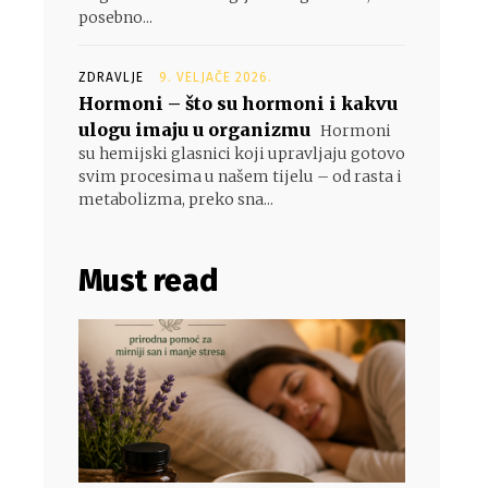
posebno...
ZDRAVLJE
9. VELJAČE 2026.
Hormoni – što su hormoni i kakvu
ulogu imaju u organizmu
Hormoni
su hemijski glasnici koji upravljaju gotovo
svim procesima u našem tijelu – od rasta i
metabolizma, preko sna...
Must read