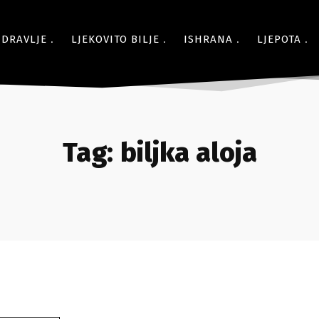
ZDRAVLJE
LJEKOVITO BILJE
ISHRANA
LJEPOTA
Tag:
biljka aloja