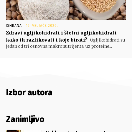
ISHRANA
12. VELJAČE 2026.
Zdravi ugljikohidrati i štetni ugljikohidrati –
kako ih razlikovati i koje birati?
Ugljikohidrati su
jedan od tri osnovna makronutrijenta, uz proteine...
Izbor autora
Zanimljivo