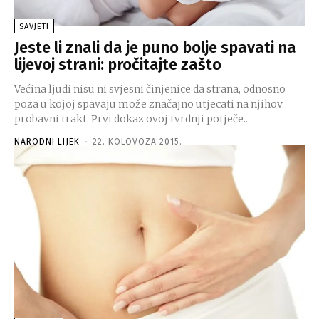
SAVJETI
Jeste li znali da je puno bolje spavati na
lijevoj strani: pročitajte zašto
Većina ljudi nisu ni svjesni činjenice da strana, odnosno
poza u kojoj spavaju može značajno utjecati na njihov
probavni trakt. Prvi dokaz ovoj tvrdnji potječe...
NARODNI LIJEK
-
22. KOLOVOZA 2015.