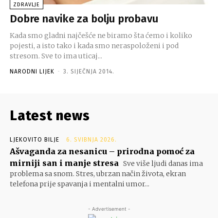
ZDRAVLJE
Dobre navike za bolju probavu
Kada smo gladni najčešće ne biramo šta ćemo i koliko
pojesti, a isto tako i kada smo neraspoloženi i pod
stresom. Sve to ima uticaj...
NARODNI LIJEK
-
3. SIJEČNJA 2014.
Latest news
LJEKOVITO BILJE
6. SVIBNJA 2026.
Ašvaganda za nesanicu – prirodna pomoć za
mirniji san i manje stresa
Sve više ljudi danas ima
problema sa snom. Stres, ubrzan način života, ekran
telefona prije spavanja i mentalni umor...
- Advertisement -