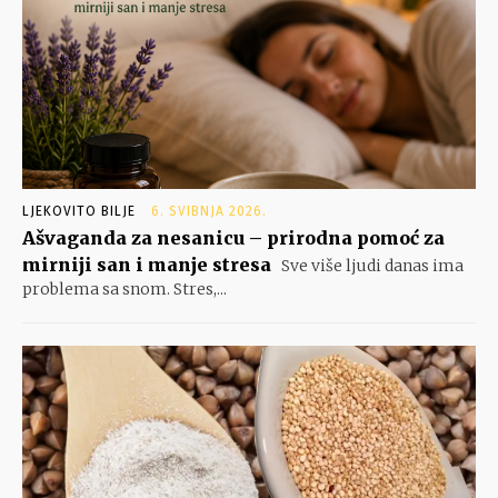
LJEKOVITO BILJE
6. SVIBNJA 2026.
Ašvaganda za nesanicu – prirodna pomoć za
mirniji san i manje stresa
Sve više ljudi danas ima
problema sa snom. Stres,...