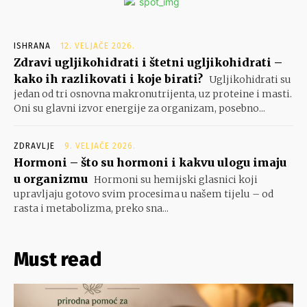
ISHRANA
12. VELJAČE 2026.
Zdravi ugljikohidrati i štetni ugljikohidrati –
kako ih razlikovati i koje birati?
Ugljikohidrati su
jedan od tri osnovna makronutrijenta, uz proteine i masti.
Oni su glavni izvor energije za organizam, posebno...
ZDRAVLJE
9. VELJAČE 2026.
Hormoni – što su hormoni i kakvu ulogu imaju
u organizmu
Hormoni su hemijski glasnici koji
upravljaju gotovo svim procesima u našem tijelu – od
rasta i metabolizma, preko sna...
Must read