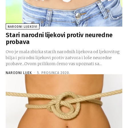
NARODNI LIJEKOVI
Stari narodni lijekovi protiv neuredne
probava
Ovo je mala zbirka starih narodnih lijekova od ljekovitog
bilja i prirodni lijekovi protiv zatvora i loše neuredne
probave...Ovom prilikom ćemo vas upoznati sa...
NARODNI LIJEK
-
5. PROSINCA 2020.