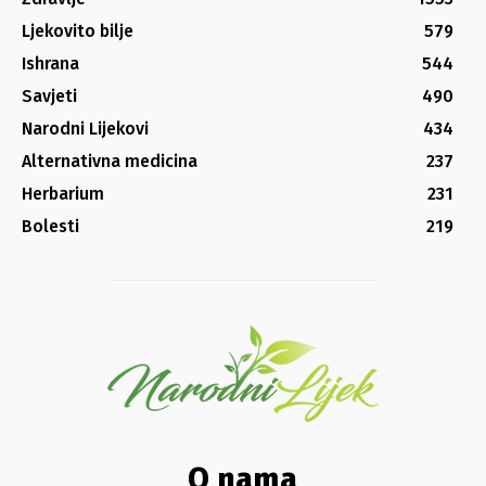
Ljekovito bilje
579
Ishrana
544
Savjeti
490
Narodni Lijekovi
434
Alternativna medicina
237
Herbarium
231
Bolesti
219
O nama