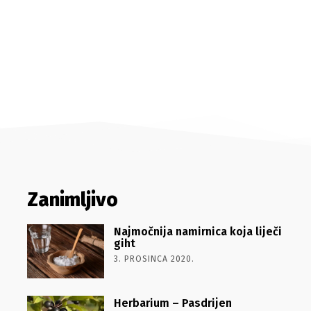
Zanimljivo
Najmočnija namirnica koja liječi
giht
3. PROSINCA 2020.
Herbarium – Pasdrijen