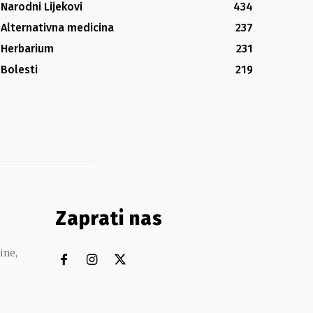
Narodni Lijekovi
434
Alternativna medicina
237
Herbarium
231
Bolesti
219
Zaprati nas
ine,