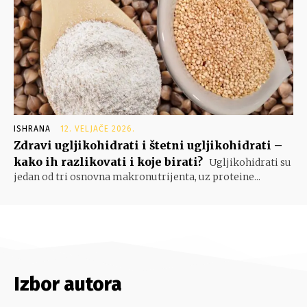
ISHRANA
12. VELJAČE 2026.
Zdravi ugljikohidrati i štetni ugljikohidrati –
kako ih razlikovati i koje birati?
Ugljikohidrati su
jedan od tri osnovna makronutrijenta, uz proteine...
Izbor autora