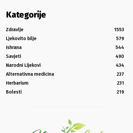
Kategorije
Zdravlje
1553
Ljekovito bilje
579
Ishrana
544
Savjeti
490
Narodni Lijekovi
434
Alternativna medicina
237
Herbarium
231
Bolesti
219