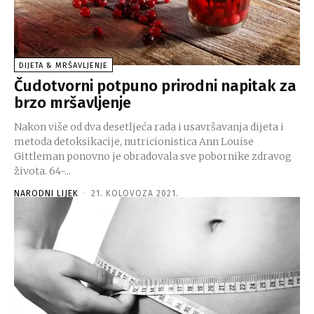
DIJETA & MRŠAVLJENJE
Čudotvorni potpuno prirodni napitak za
brzo mršavljenje
Nakon više od dva desetljeća rada i usavršavanja dijeta i
metoda detoksikacije, nutricionistica Ann Louise
Gittleman ponovno je obradovala sve pobornike zdravog
života. 64-...
NARODNI LIJEK
-
21. KOLOVOZA 2021.