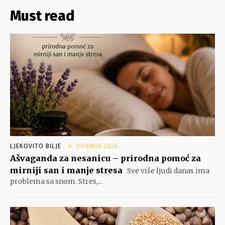
Must read
LJEKOVITO BILJE
6. SVIBNJA 2026.
Ašvaganda za nesanicu – prirodna pomoć za
mirniji san i manje stresa
Sve više ljudi danas ima
problema sa snom. Stres,...