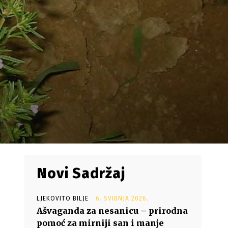
Novi Sadržaj
LJEKOVITO BILJE
6. SVIBNJA 2026.
Ašvaganda za nesanicu – prirodna
pomoć za mirniji san i manje