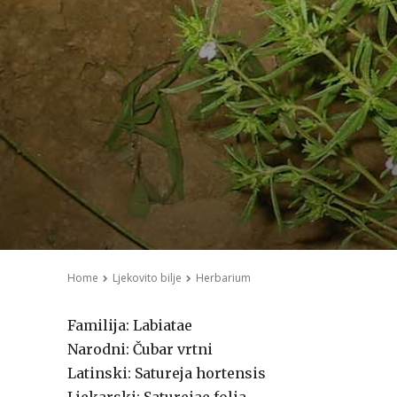
Home
Ljekovito bilje
Herbarium
Familija: Labiatae
Narodni: Čubar vrtni
Latinski: Satureja hortensis