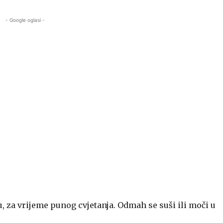
- Google oglasi -
u, za vrijeme punog cvjetanja. Odmah se suši ili moči u