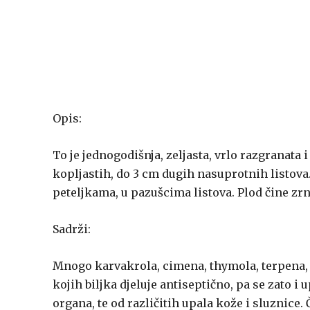
Opis:
To je jednogodišnja, zeljasta, vrlo razgranata 
kopljastih, do 3 cm dugih nasuprotnih listova. 
peteljkama, u pazušcima listova. Plod čine zr
Sadrži:
Mnogo karvakrola, cimena, thymola, terpena, 
kojih biljka djeluje antiseptično, pa se zato i
organa, te od različitih upala kože i sluznice. 