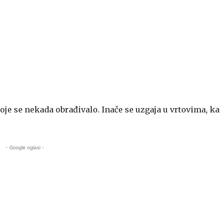
oje se nekada obrađivalo. Inače se uzgaja u vrtovima, k
- Google oglasi -