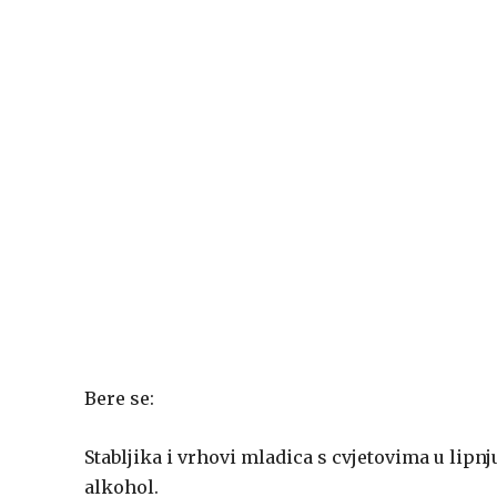
Bere se:
Stabljika i vrhovi mladica s cvjetovima u lipnj
alkohol.