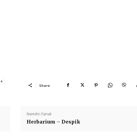
ia
Share
Naredni članak
Herbarium – Despik