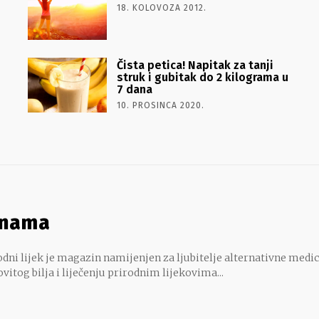
18. KOLOVOZA 2012.
Čista petica! Napitak za tanji
struk i gubitak do 2 kilograma u
7 dana
10. PROSINCA 2020.
 nama
dni lijek je magazin namijenjen za ljubitelje alternativne medic
ovitog bilja i liječenju prirodnim lijekovima...