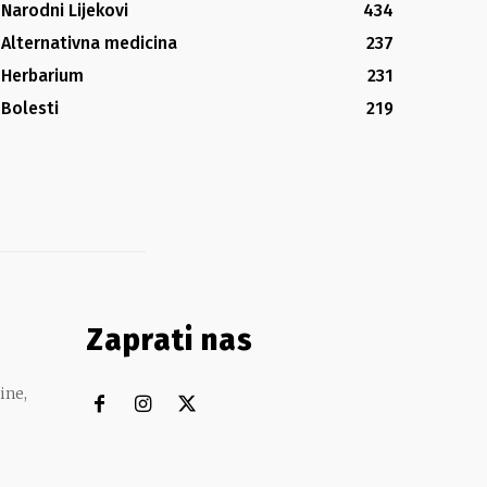
Narodni Lijekovi
434
Alternativna medicina
237
Herbarium
231
Bolesti
219
Zaprati nas
ine,