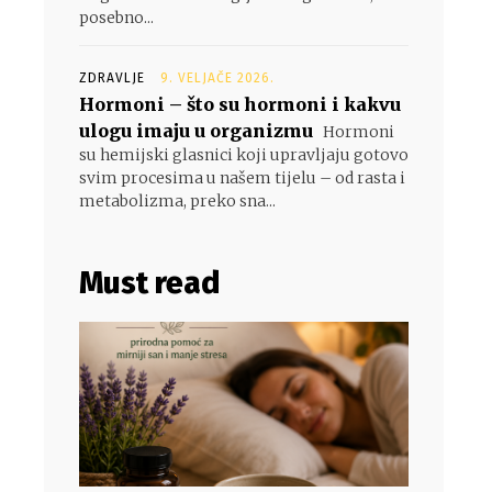
posebno...
ZDRAVLJE
9. VELJAČE 2026.
Hormoni – što su hormoni i kakvu
ulogu imaju u organizmu
Hormoni
su hemijski glasnici koji upravljaju gotovo
svim procesima u našem tijelu – od rasta i
metabolizma, preko sna...
Must read