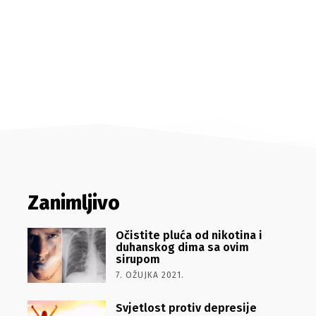
Zanimljivo
Očistite pluća od nikotina i
duhanskog dima sa ovim
sirupom
7. OŽUJKA 2021.
Svjetlost protiv depresije