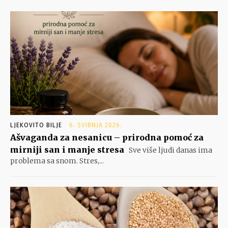
LJEKOVITO BILJE
6. SVIBNJA 2026.
Ašvaganda za nesanicu – prirodna pomoć za
mirniji san i manje stresa
Sve više ljudi danas ima
problema sa snom. Stres,...