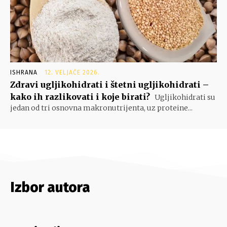
ISHRANA
12. VELJAČE 2026.
Zdravi ugljikohidrati i štetni ugljikohidrati –
kako ih razlikovati i koje birati?
Ugljikohidrati su
jedan od tri osnovna makronutrijenta, uz proteine...
Izbor autora