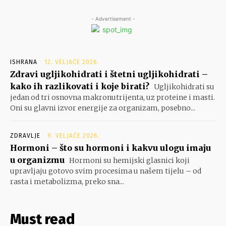
- Advertisement -
ISHRANA
12. VELJAČE 2026.
Zdravi ugljikohidrati i štetni ugljikohidrati –
kako ih razlikovati i koje birati?
Ugljikohidrati su
jedan od tri osnovna makronutrijenta, uz proteine i masti.
Oni su glavni izvor energije za organizam, posebno...
ZDRAVLJE
9. VELJAČE 2026.
Hormoni – što su hormoni i kakvu ulogu imaju
u organizmu
Hormoni su hemijski glasnici koji
upravljaju gotovo svim procesima u našem tijelu – od
rasta i metabolizma, preko sna...
Must read