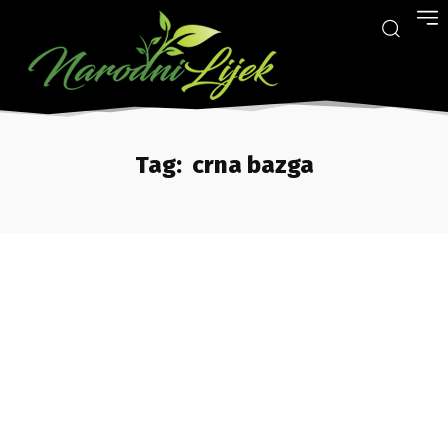
Tag:
crna bazga