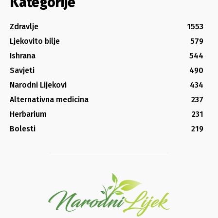
Kategorije
Zdravlje
1553
Ljekovito bilje
579
Ishrana
544
Savjeti
490
Narodni Lijekovi
434
Alternativna medicina
237
Herbarium
231
Bolesti
219