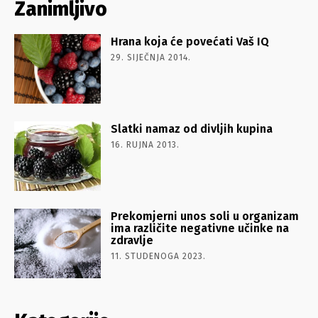
Zanimljivo
Hrana koja će povećati Vaš IQ
29. SIJEČNJA 2014.
Slatki namaz od divljih kupina
16. RUJNA 2013.
Prekomjerni unos soli u organizam
ima različite negativne učinke na
zdravlje
11. STUDENOGA 2023.