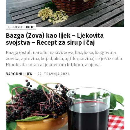
LJEKOVITO BILJE
Bazga (Zova) kao lijek – Ljekovita
svojstva – Recept za sirup i čaj
Bazga (ostali narodni nazivi: zova, baz, baza, bazgovina,
zovika, aptovina, bujad, abda, aptika, zovina) se još iz doba
Hipokrata smatra ljekovitom biljkom, a njena...
NARODNI LIJEK
-
22. TRAVNJA 2021.