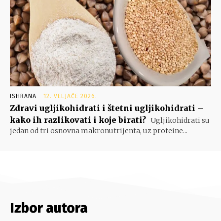
ISHRANA
12. VELJAČE 2026.
Zdravi ugljikohidrati i štetni ugljikohidrati –
kako ih razlikovati i koje birati?
Ugljikohidrati su
jedan od tri osnovna makronutrijenta, uz proteine...
Izbor autora