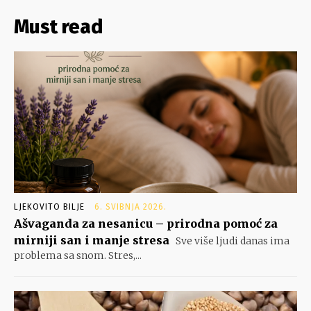
Must read
LJEKOVITO BILJE
6. SVIBNJA 2026.
Ašvaganda za nesanicu – prirodna pomoć za
mirniji san i manje stresa
Sve više ljudi danas ima
problema sa snom. Stres,...