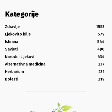
Kategorije
Zdravlje
1553
Ljekovito bilje
579
Ishrana
544
Savjeti
490
Narodni Lijekovi
434
Alternativna medicina
237
Herbarium
231
Bolesti
219