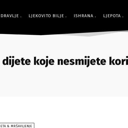
ZDRAVLJE
LJEKOVITO BILJE
ISHRANA
LJEPOTA
dijete koje nesmijete kori
JETA & MRŠAVLJENJE