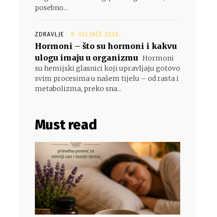
posebno...
ZDRAVLJE
9. VELJAČE 2026.
Hormoni – što su hormoni i kakvu
ulogu imaju u organizmu
Hormoni
su hemijski glasnici koji upravljaju gotovo
svim procesima u našem tijelu – od rasta i
metabolizma, preko sna...
Must read