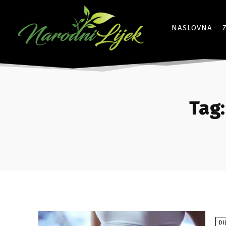
NASLOVNA
Tag:
DI