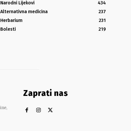
Narodni Lijekovi
434
Alternativna medicina
237
Herbarium
231
Bolesti
219
Zaprati nas
ine,