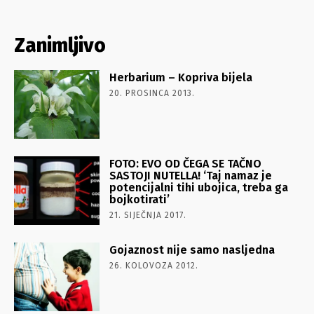
Zanimljivo
Herbarium – Kopriva bijela
20. PROSINCA 2013.
FOTO: EVO OD ČEGA SE TAČNO
SASTOJI NUTELLA! ‘Taj namaz je
potencijalni tihi ubojica, treba ga
bojkotirati’
21. SIJEČNJA 2017.
Gojaznost nije samo nasljedna
26. KOLOVOZA 2012.