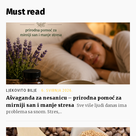
Must read
LJEKOVITO BILJE
6. SVIBNJA 2026.
Ašvaganda za nesanicu – prirodna pomoć za
mirniji san i manje stresa
Sve više ljudi danas ima
problema sa snom. Stres,...