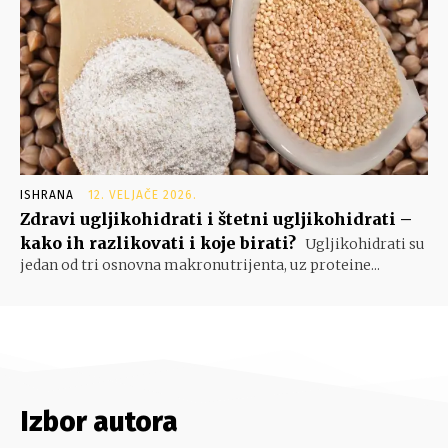
ISHRANA
12. VELJAČE 2026.
Zdravi ugljikohidrati i štetni ugljikohidrati –
kako ih razlikovati i koje birati?
Ugljikohidrati su
jedan od tri osnovna makronutrijenta, uz proteine...
Izbor autora