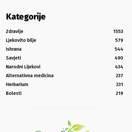
Kategorije
Zdravlje
1553
Ljekovito bilje
579
Ishrana
544
Savjeti
490
Narodni Lijekovi
434
Alternativna medicina
237
Herbarium
231
Bolesti
219