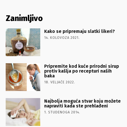
Zanimljivo
Kako se pripremaju slatki likeri?
14. KOLOVOZA 2021.
Pripremite kod kuće prirodni sirup
protiv kašlja po recepturi naših
baka
18. VELJAČE 2022.
Najbolja moguća stvar koju možete
napraviti kada ste prehlađeni
1. STUDENOGA 2014.