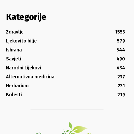
Kategorije
Zdravlje
1553
Ljekovito bilje
579
Ishrana
544
Savjeti
490
Narodni Lijekovi
434
Alternativna medicina
237
Herbarium
231
Bolesti
219