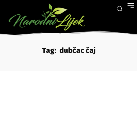
Tag:
dubčac čaj