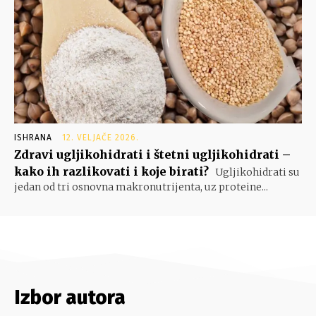
ISHRANA
12. VELJAČE 2026.
Zdravi ugljikohidrati i štetni ugljikohidrati –
kako ih razlikovati i koje birati?
Ugljikohidrati su
jedan od tri osnovna makronutrijenta, uz proteine...
Izbor autora