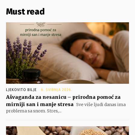
Must read
LJEKOVITO BILJE
6. SVIBNJA 2026.
Ašvaganda za nesanicu – prirodna pomoć za
mirniji san i manje stresa
Sve više ljudi danas ima
problema sa snom. Stres,...