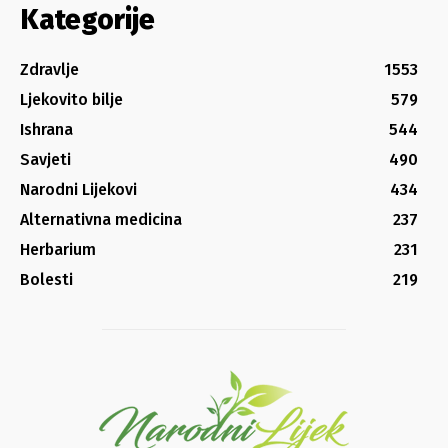
Kategorije
Zdravlje
1553
Ljekovito bilje
579
Ishrana
544
Savjeti
490
Narodni Lijekovi
434
Alternativna medicina
237
Herbarium
231
Bolesti
219