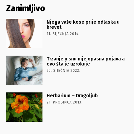
Zanimljivo
Njega vaše kose prije odlaska u
krevet
11. SIJEČNJA 2014.
Trzanje u snu nije opasna pojava a
evo šta je uzrokuje
25. SIJEČNJA 2022.
Herbarium – Dragoljub
21. PROSINCA 2013.