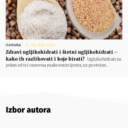
ISHRANA
12. VELJAČE 2026.
Zdravi ugljikohidrati i štetni ugljikohidrati –
kako ih razlikovati i koje birati?
Ugljikohidrati su
jedan od tri osnovna makronutrijenta, uz proteine...
Izbor autora