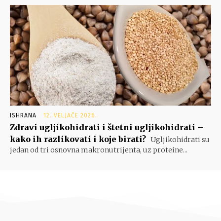
ISHRANA
12. VELJAČE 2026.
Zdravi ugljikohidrati i štetni ugljikohidrati –
kako ih razlikovati i koje birati?
Ugljikohidrati su
jedan od tri osnovna makronutrijenta, uz proteine...