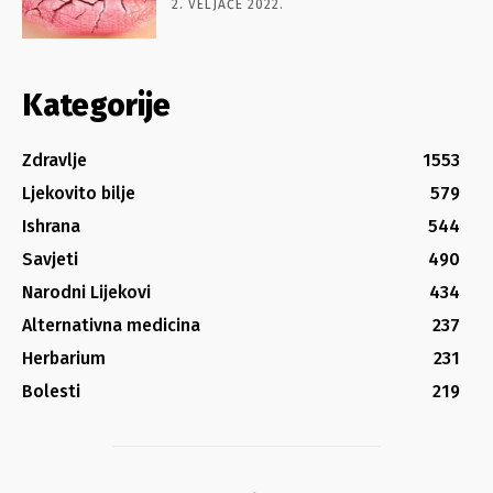
2. VELJAČE 2022.
Kategorije
Zdravlje
1553
Ljekovito bilje
579
Ishrana
544
Savjeti
490
Narodni Lijekovi
434
Alternativna medicina
237
Herbarium
231
Bolesti
219