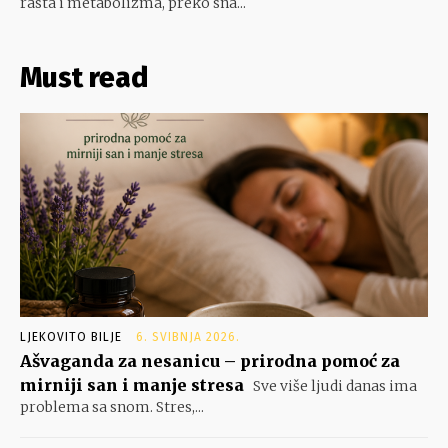
rasta i metabolizma, preko sna...
Must read
LJEKOVITO BILJE
6. SVIBNJA 2026.
Ašvaganda za nesanicu – prirodna pomoć za
mirniji san i manje stresa
Sve više ljudi danas ima
problema sa snom. Stres,...