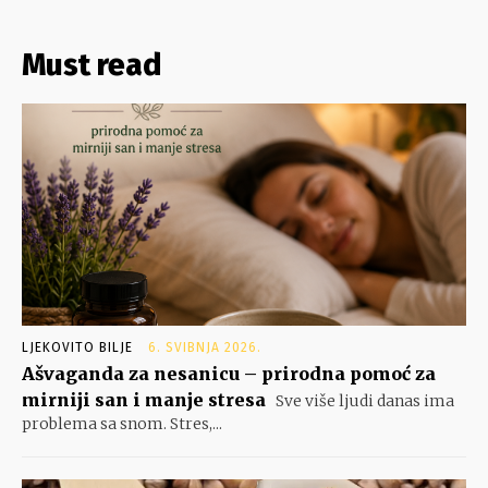
Must read
LJEKOVITO BILJE
6. SVIBNJA 2026.
Ašvaganda za nesanicu – prirodna pomoć za
mirniji san i manje stresa
Sve više ljudi danas ima
problema sa snom. Stres,...