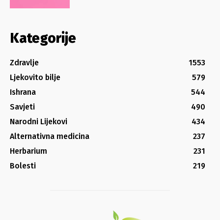
Kategorije
Zdravlje
1553
Ljekovito bilje
579
Ishrana
544
Savjeti
490
Narodni Lijekovi
434
Alternativna medicina
237
Herbarium
231
Bolesti
219