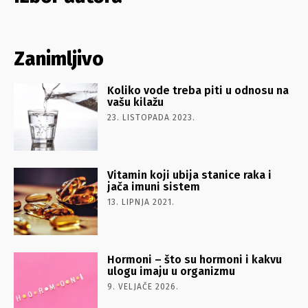
Zanimljivo
Koliko vode treba piti u odnosu na
vašu kilažu
23. LISTOPADA 2023.
Vitamin koji ubija stanice raka i
jača imuni sistem
13. LIPNJA 2021.
Hormoni – što su hormoni i kakvu
ulogu imaju u organizmu
9. VELJAČE 2026.