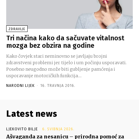
ZDRAVLJE
Tri načina kako da sačuvate vitalnost
mozga bez obzira na godine
Kako čovjek stari neminovno se javljaju brojni
zdravstveni problemi jer tijelo i um počinju usporavati.
Posebno neugodno može biti gubljenje pamćenja i
usporavanje motoričkih funkcija....
NARODNI LIJEK
-
16. TRAVNJA 2016.
Latest news
LJEKOVITO BILJE
6. SVIBNJA 2026.
Ašvaganda za nesanicu – prirodna pomoć za