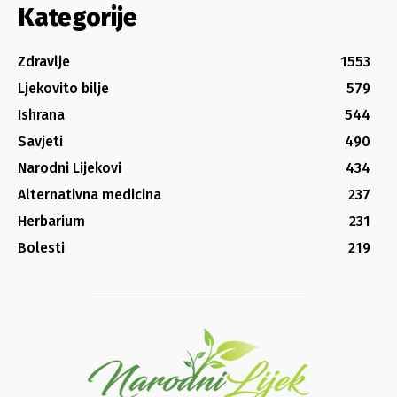
Kategorije
Zdravlje
1553
Ljekovito bilje
579
Ishrana
544
Savjeti
490
Narodni Lijekovi
434
Alternativna medicina
237
Herbarium
231
Bolesti
219