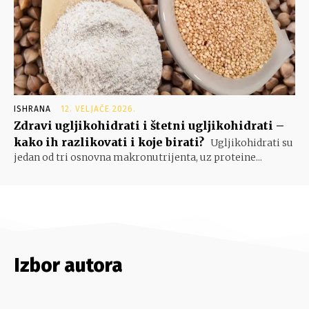
ISHRANA
12. VELJAČE 2026.
Zdravi ugljikohidrati i štetni ugljikohidrati –
kako ih razlikovati i koje birati?
Ugljikohidrati su
jedan od tri osnovna makronutrijenta, uz proteine...
Izbor autora