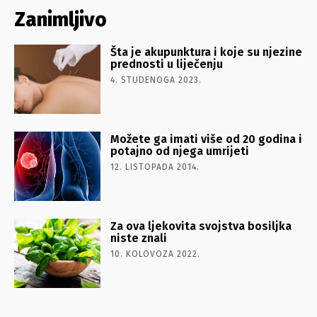
Zanimljivo
Šta je akupunktura i koje su njezine
prednosti u liječenju
4. STUDENOGA 2023.
Možete ga imati više od 20 godina i
potajno od njega umrijeti
12. LISTOPADA 2014.
Za ova ljekovita svojstva bosiljka
niste znali
10. KOLOVOZA 2022.