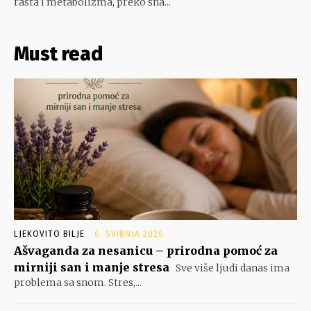
rasta i metabolizma, preko sna...
Must read
LJEKOVITO BILJE
6. SVIBNJA 2026.
Ašvaganda za nesanicu – prirodna pomoć za
mirniji san i manje stresa
Sve više ljudi danas ima
problema sa snom. Stres,...