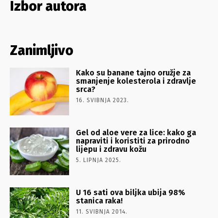
Izbor autora
Zanimljivo
Kako su banane tajno oružje za
smanjenje kolesterola i zdravlje
srca?
16. SVIBNJA 2023.
Gel od aloe vere za lice: kako ga
napraviti i koristiti za prirodno
lijepu i zdravu kožu
5. LIPNJA 2025.
U 16 sati ova biljka ubija 98%
stanica raka!
11. SVIBNJA 2014.