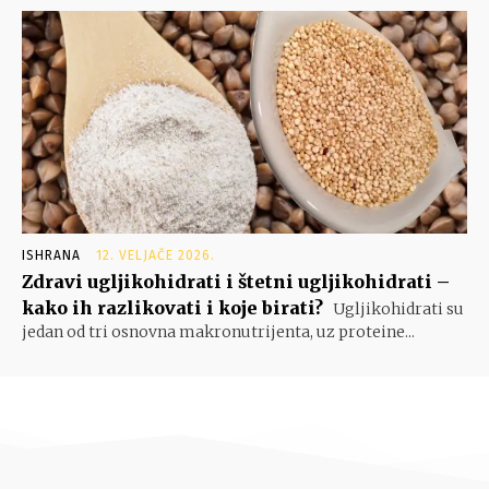
ISHRANA
12. VELJAČE 2026.
Zdravi ugljikohidrati i štetni ugljikohidrati –
kako ih razlikovati i koje birati?
Ugljikohidrati su
jedan od tri osnovna makronutrijenta, uz proteine...