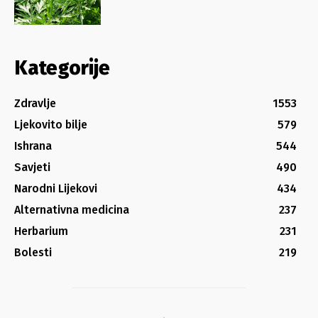
Kategorije
Zdravlje
1553
Ljekovito bilje
579
Ishrana
544
Savjeti
490
Narodni Lijekovi
434
Alternativna medicina
237
Herbarium
231
Bolesti
219