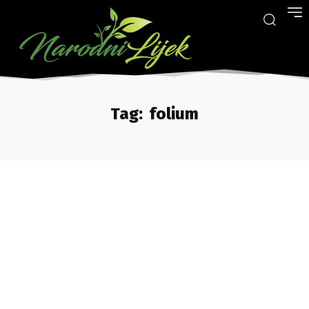
Tag:
folium