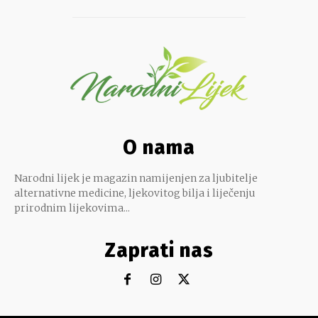
O nama
Narodni lijek je magazin namijenjen za ljubitelje
alternativne medicine, ljekovitog bilja i liječenju
prirodnim lijekovima...
Zaprati nas