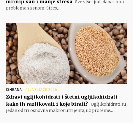
mirniji san i manje stresa
Sve više ljudi danas ima
problema sa snom. Stres,...
ISHRANA
12. VELJAČE 2026.
Zdravi ugljikohidrati i štetni ugljikohidrati –
kako ih razlikovati i koje birati?
Ugljikohidrati su
jedan od tri osnovna makronutrijenta, uz proteine...