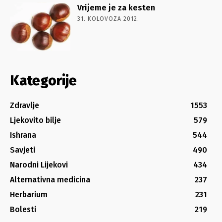
Vrijeme je za kesten
31. KOLOVOZA 2012.
Kategorije
Zdravlje
1553
Ljekovito bilje
579
Ishrana
544
Savjeti
490
Narodni Lijekovi
434
Alternativna medicina
237
Herbarium
231
Bolesti
219