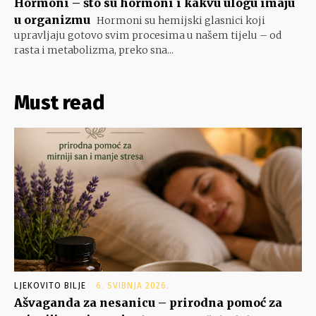
Hormoni – što su hormoni i kakvu ulogu imaju
u organizmu
Hormoni su hemijski glasnici koji
upravljaju gotovo svim procesima u našem tijelu – od
rasta i metabolizma, preko sna...
Must read
LJEKOVITO BILJE
6. SVIBNJA 2026.
Ašvaganda za nesanicu – prirodna pomoć za