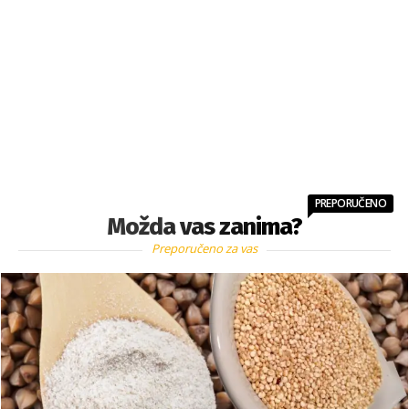
PREPORUČENO
Možda vas zanima?
Preporučeno za vas