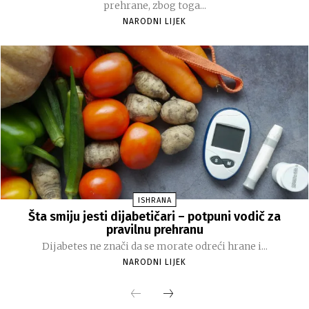
prehrane, zbog toga...
NARODNI LIJEK
ISHRANA
Šta smiju jesti dijabetičari – potpuni vodič za
pravilnu prehranu
Dijabetes ne znači da se morate odreći hrane i...
NARODNI LIJEK