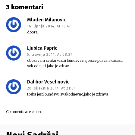
3 komentari
Mladen Milanovic
16. lipnja 2014. At 15:47
dobra
Ljubica Papric
5. travnja 2014. At 08:24
obozavam svaku vrstu bundeve.najcesce pravim kasasti
sok od nje i jako je zdrav.
Dalibor Veselinovic
20. siječnja 2014. At 21:01
treba jesti bundevu svakodnevno,jako je zdrava
Comments are closed.