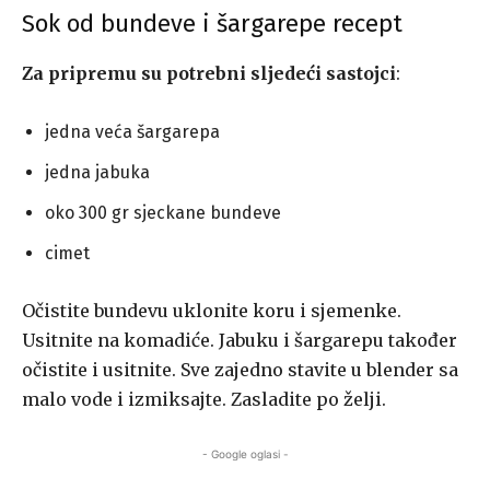
Sok od bundeve i šargarepe recept
Za pripremu su potrebni sljedeći sastojci
:
jedna veća šargarepa
jedna jabuka
oko 300 gr sjeckane bundeve
cimet
Očistite bundevu uklonite koru i sjemenke.
Usitnite na komadiće. Jabuku i šargarepu također
očistite i usitnite. Sve zajedno stavite u blender sa
malo vode i izmiksajte. Zasladite po želji.
- Google oglasi -