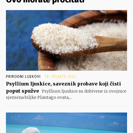
PRIRODNI LIJEKOVI
18. VELJAČE 2023.
Psyllium ljuskice, saveznik probave koji čisti
poput spužve
Psyllium ljuskice su dobivene iz ovojnice
sjemena biljke Plantago ovata,...