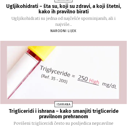
Ugljikohidrati – šta su, koji su zdravi, a koji štetni,
kako ih pravilno birati
Ugljikohidrati su jedna od najčešće spominjanih, ali i
najviše...
NARODNI LIJEK
ISHRANA
Trigliceridi i ishrana – kako smanjiti trigliceride
pravilnom prehranom
Povišeni trigliceridi često su posljedica nepravilne