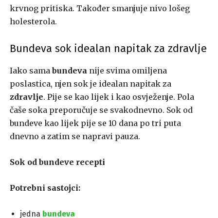
krvnog pritiska. Također smanjuje nivo lošeg
holesterola.
Bundeva sok idealan napitak za zdravlje
Iako sama
bundeva
nije svima omiljena
poslastica, njen sok je idealan napitak za
zdravlje
. Pije se kao lijek i kao osvježenje. Pola
čaše soka preporučuje se svakodnevno. Sok od
bundeve kao lijek pije se 10 dana po tri puta
dnevno a zatim se napravi pauza.
Sok od bundeve recepti
Potrebni sastojci:
jedna
bundeva