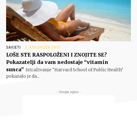
SAVJETI
3. KOLOVOZA 2015.
LOŠE STE RASPOLOŽENI I ZNOJITE SE?
Pokazatelji da vam nedostaje “vitamin
sunca”
Istraživanje "Harvard School of Public Health"
pokazalo je da...
- Google oglasi -