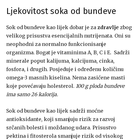
Ljekovitost soka od bundeve
Sok od bundeve kao lijek dobar je za
zdravlje
zbog
velikog prisustva esencijalnih nutrijenata. Oni su
neophodni za normalno funkcionisanje
organizma. Bogat je vitaminima A, B, C i E. Sadrži
minerale poput kalijuma, kalcijuma, cinka,
fosfora, i drugih. Posjeduje i određenu količinu
omega-3 masnih kiselina. Nema zasićene masti
koje povećavaju holesterol.
100 g ploda bundeve
ima samo 26 kalorija.
Sok od bundeve kao lijek sadrži moćne
antioksidante, koji smanjuju rizik za razvoj
srčanih bolesti i moždanog udara. Prisustvo
pektina i fitosterola smanjuje rizik od visokog