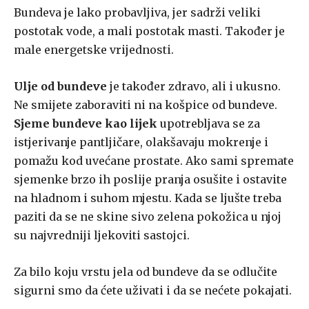
Bundeva je lako probavljiva, jer sadrži veliki
postotak vode, a mali postotak masti. Također je
male energetske vrijednosti.
Ulje od bundeve
je također zdravo, ali i ukusno.
Ne smijete zaboraviti ni na košpice od bundeve.
Sjeme bundeve kao lijek
upotrebljava se za
istjerivanje pantljičare, olakšavaju mokrenje i
pomažu kod uvećane prostate. Ako sami spremate
sjemenke brzo ih poslije pranja osušite i ostavite
na hladnom i suhom mjestu. Kada se ljušte treba
paziti da se ne skine sivo zelena pokožica u njoj
su najvredniji ljekoviti sastojci.
Za bilo koju vrstu jela od bundeve da se odlučite
sigurni smo da ćete uživati i da se nećete pokajati.